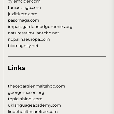
xylemcider.com
taniaetiago.com
juzfitketo.com
pasomaga.com
impactgardencbdgummies.org
naturesstimulantcbd.net
nopalinaeuropa.com
biomagnify.net
Links
thecedarglenmaltshop.com
georgemason.org
topicinhindi.com
uklanguageacademy.com
lindehealthcarefree.com