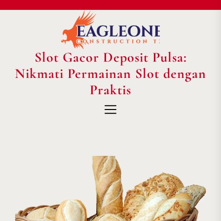
Skip
to
the
content
Slot Gacor Deposit Pulsa:
Slot
Gacor
Nikmati Permainan Slot dengan
Deposit
Praktis
Pulsa:
Nikmati
Permainan
Slot
dengan
Praktis