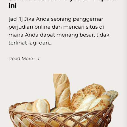
ini
[ad_1] Jika Anda seorang penggemar
perjudian online dan mencari situs di
mana Anda dapat menang besar, tidak
terlihat lagi dari...
Read More