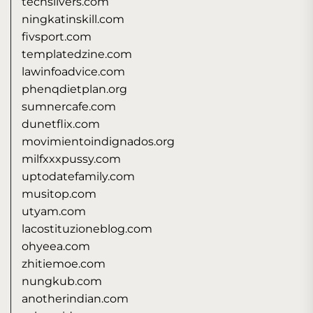
techsilvers.com
ningkatinskill.com
fivsport.com
templatedzine.com
lawinfoadvice.com
phenqdietplan.org
sumnercafe.com
dunetflix.com
movimientoindignados.org
milfxxxpussy.com
uptodatefamily.com
musitop.com
utyam.com
lacostituzioneblog.com
ohyeea.com
zhitiemoe.com
nungkub.com
anotherindian.com