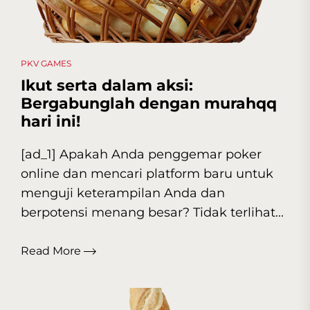
PKV GAMES
Ikut serta dalam aksi:
Bergabunglah dengan murahqq
hari ini!
[ad_1] Apakah Anda penggemar poker
online dan mencari platform baru untuk
menguji keterampilan Anda dan
berpotensi menang besar? Tidak terlihat...
Read More