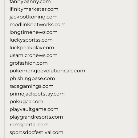
fannybanny.com
ifinitymarketer.com
jackpotkoning.com
modlinknetworks.com
longtimenewz.com
luckysportss.com
luckpeakplay.com
usamicronews.com
grofashion.com
pokemongoevolutioncalc.com
phishingbase.com
racegamings.com
primejackpotstay.com
pokugaa.com
playvaultgame.com
playgrandresorts.com
romsportal.com
sportsdocfestival.com