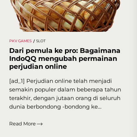
PKV GAMES
SLOT
Dari pemula ke pro: Bagaimana
IndoQQ mengubah permainan
perjudian online
[ad_1] Perjudian online telah menjadi
semakin populer dalam beberapa tahun
terakhir, dengan jutaan orang di seluruh
dunia berbondong -bondong ke...
Read More