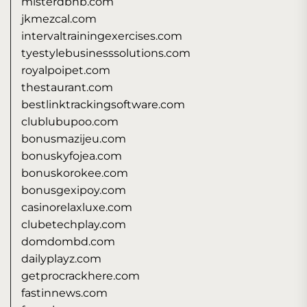
misterdbnb.com
jkmezcal.com
intervaltrainingexercises.com
tyestylebusinesssolutions.com
royalpoipet.com
thestaurant.com
bestlinktrackingsoftware.com
clublubupoo.com
bonusmazijeu.com
bonuskyfojea.com
bonuskorokee.com
bonusgexipoy.com
casinorelaxluxe.com
clubetechplay.com
domdombd.com
dailyplayz.com
getprocrackhere.com
fastinnews.com