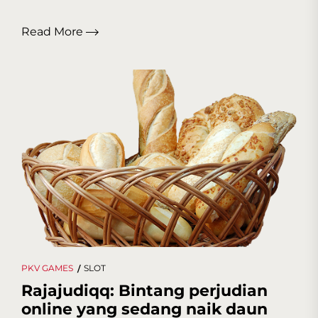
Read More
PKV GAMES
SLOT
Rajajudiqq: Bintang perjudian
online yang sedang naik daun