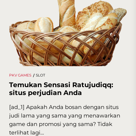
PKV GAMES
SLOT
Temukan Sensasi Ratujudiqq:
situs perjudian Anda
[ad_1] Apakah Anda bosan dengan situs
judi lama yang sama yang menawarkan
game dan promosi yang sama? Tidak
terlihat lagi...