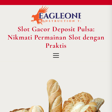
Skip
to
the
content
Slot Gacor Deposit Pulsa:
Slot
Gacor
Nikmati Permainan Slot dengan
Deposit
Praktis
Pulsa:
Nikmati
Permainan
Slot
dengan
Praktis