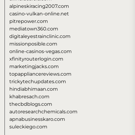
alpineskiracing2007.com
casino-vulkan-online.net
pitrepower.com
mediatown360.com
digitaleyestrainclinic.com
missionposible.com
online-casinos-vegas.com
xfinityrouterlogin.com
marketingjacks.com
topappliancereviews.com
trickytechupdates.com
hindiabhimaan.com
khabresach.com
thecbdblogs.com
autoresearchchemicals.com
apnabusinesskaro.com
suleckiego.com