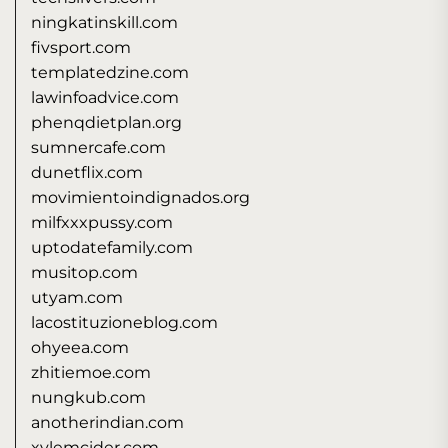
ningkatinskill.com
fivsport.com
templatedzine.com
lawinfoadvice.com
phenqdietplan.org
sumnercafe.com
dunetflix.com
movimientoindignados.org
milfxxxpussy.com
uptodatefamily.com
musitop.com
utyam.com
lacostituzioneblog.com
ohyeea.com
zhitiemoe.com
nungkub.com
anotherindian.com
xylemcider.com