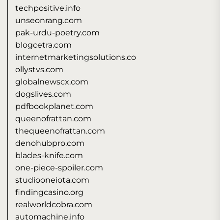
techpositive.info
unseonrang.com
pak-urdu-poetry.com
blogcetra.com
internetmarketingsolutions.co
ollystvs.com
globalnewscx.com
dogslives.com
pdfbookplanet.com
queenofrattan.com
thequeenofrattan.com
denohubpro.com
blades-knife.com
one-piece-spoiler.com
studiooneiota.com
findingcasino.org
realworldcobra.com
automachine.info