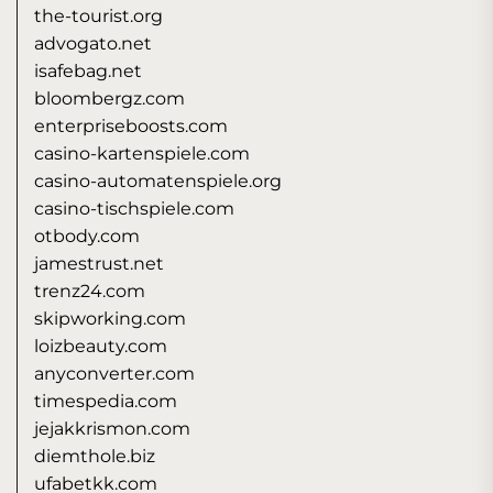
the-tourist.org
advogato.net
isafebag.net
bloombergz.com
enterpriseboosts.com
casino-kartenspiele.com
casino-automatenspiele.org
casino-tischspiele.com
otbody.com
jamestrust.net
trenz24.com
skipworking.com
loizbeauty.com
anyconverter.com
timespedia.com
jejakkrismon.com
diemthole.biz
ufabetkk.com