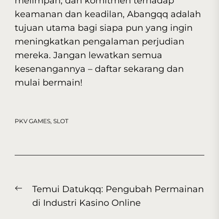
melimpah, dan komitmen terhadap
keamanan dan keadilan, Abangqq adalah
tujuan utama bagi siapa pun yang ingin
meningkatkan pengalaman perjudian
mereka. Jangan lewatkan semua
kesenangannya – daftar sekarang dan
mulai bermain!
PKV GAMES
,
SLOT
Post
Previous
Temui Datukqq: Pengubah Permainan
navigation
post:
di Industri Kasino Online