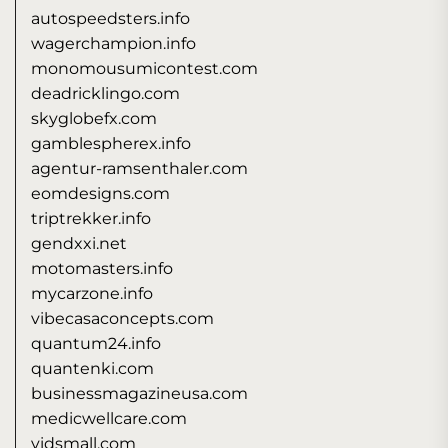
autospeedsters.info
wagerchampion.info
monomousumicontest.com
deadricklingo.com
skyglobefx.com
gamblespherex.info
agentur-ramsenthaler.com
eomdesigns.com
triptrekker.info
gendxxi.net
motomasters.info
mycarzone.info
vibecasaconcepts.com
quantum24.info
quantenki.com
businessmagazineusa.com
medicwellcare.com
vidsmall.com