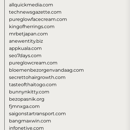
allquickmedia.com
technewsgazette.com
pureglowfacecream.com
kingofherrings.com
mrbetjapan.com
anewentity.biz
appkuala.com
seo7days.com
pureglowcream.com
bloemenbezorgenvandaag.com
secrettohairgrowth.com
tasteofthaitogo.com
bunnynkitty.com
bezopasnik.org
fjmnxga.com
saigonstartransport.com
bangmaxwin.com
infonetive.com