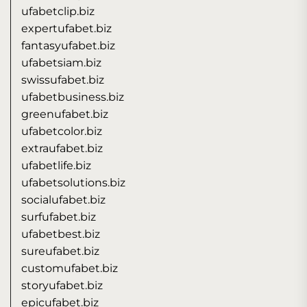
ufabetclip.biz
expertufabet.biz
fantasyufabet.biz
ufabetsiam.biz
swissufabet.biz
ufabetbusiness.biz
greenufabet.biz
ufabetcolor.biz
extraufabet.biz
ufabetlife.biz
ufabetsolutions.biz
socialufabet.biz
surfufabet.biz
ufabetbest.biz
sureufabet.biz
customufabet.biz
storyufabet.biz
epicufabet.biz