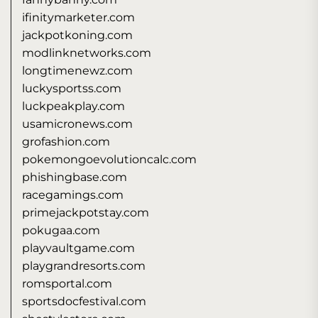
ifinitymarketer.com
jackpotkoning.com
modlinknetworks.com
longtimenewz.com
luckysportss.com
luckpeakplay.com
usamicronews.com
grofashion.com
pokemongoevolutioncalc.com
phishingbase.com
racegamings.com
primejackpotstay.com
pokugaa.com
playvaultgame.com
playgrandresorts.com
romsportal.com
sportsdocfestival.com