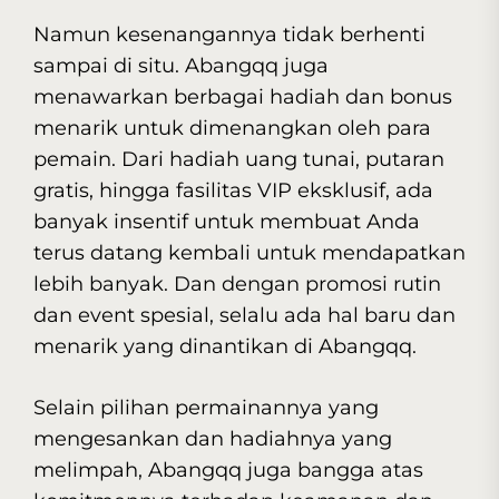
Namun kesenangannya tidak berhenti
sampai di situ. Abangqq juga
menawarkan berbagai hadiah dan bonus
menarik untuk dimenangkan oleh para
pemain. Dari hadiah uang tunai, putaran
gratis, hingga fasilitas VIP eksklusif, ada
banyak insentif untuk membuat Anda
terus datang kembali untuk mendapatkan
lebih banyak. Dan dengan promosi rutin
dan event spesial, selalu ada hal baru dan
menarik yang dinantikan di Abangqq.
Selain pilihan permainannya yang
mengesankan dan hadiahnya yang
melimpah, Abangqq juga bangga atas