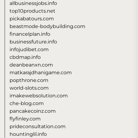
allbusinessjobs.info
top10products.net
pickabatours.com
beastmode-bodybuilding.com
financelplan.info
businessfuture.info
infojudibet.com
cbdmap.info
deanbeanxn.com
matkarajdhanigame.com
popthrone.com
world-slots.com
imakewebsolution.com
che-blog.com
pancakecoinz.com
flyfinley.com
prideconsultation.com
hountinglil.info