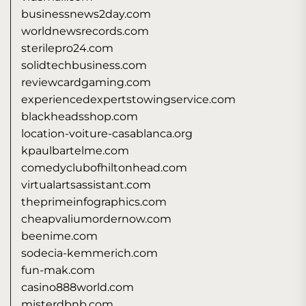
businessnews2day.com
worldnewsrecords.com
sterilepro24.com
solidtechbusiness.com
reviewcardgaming.com
experiencedexpertstowingservice.com
blackheadsshop.com
location-voiture-casablanca.org
kpaulbartelme.com
comedyclubofhiltonhead.com
virtualartsassistant.com
theprimeinfographics.com
cheapvaliumordernow.com
beenime.com
sodecia-kemmerich.com
fun-mak.com
casino888world.com
misterdbnb.com