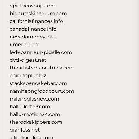
epictacoshop.com
biopuraskinserum.com
californiafinances.info
canadafinance.info
nevadamoney.info
rimene.com
ledepanneur-pigalle.com
dvd-digest.net
theartistsmarketnola.com
chiranaplus.biz
stackspancakebar.com
namheongfoodcourt.com
milanoglasgow.com
hallu-forte3.com
hallu-motion24.com
therockskippers.com
granfoss.net
allindiacafela.com