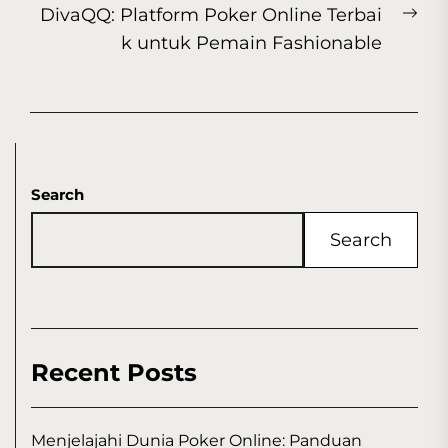
Ne
DivaQQ: Platform Poker Online Terbai
pos
k untuk Pemain Fashionable
Search
Search
Recent Posts
Menjelajahi Dunia Poker Online: Panduan