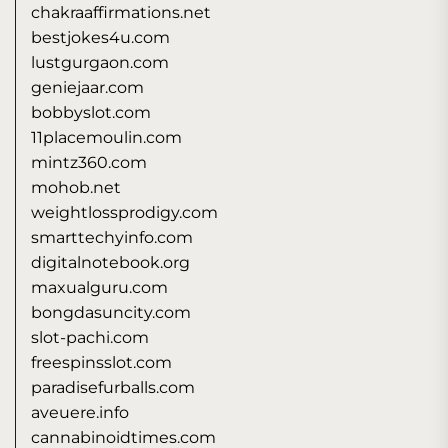
chakraaffirmations.net
bestjokes4u.com
lustgurgaon.com
geniejaar.com
bobbyslot.com
11placemoulin.com
mintz360.com
mohob.net
weightlossprodigy.com
smarttechyinfo.com
digitalnotebook.org
maxualguru.com
bongdasuncity.com
slot-pachi.com
freespinsslot.com
paradisefurballs.com
aveuere.info
cannabinoidtimes.com