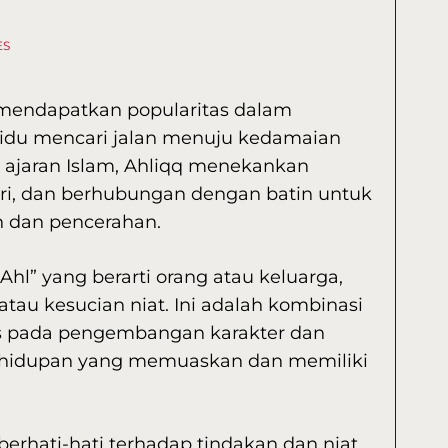
ES
 mendapatkan popularitas dalam
ividu mencari jalan menuju kedamaian
 ajaran Islam, Ahliqq menekankan
 diri, dan berhubungan dengan batin untuk
 dan pencerahan.
 “Ahl” yang berarti orang atau keluarga,
 atau kesucian niat. Ini adalah kombinasi
okus pada pengembangan karakter dan
kehidupan yang memuaskan dan memiliki
erhati-hati terhadap tindakan dan niat