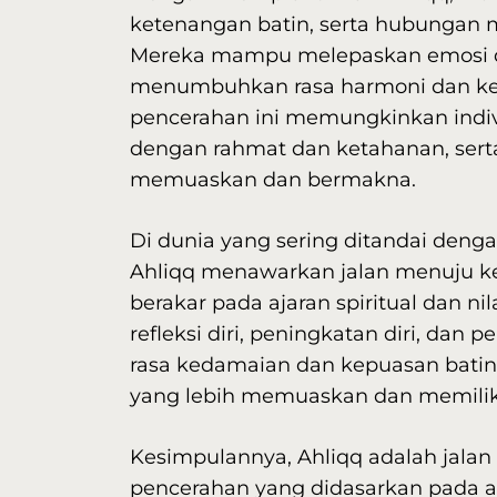
ketenangan batin, serta hubungan m
Mereka mampu melepaskan emosi dan
menumbuhkan rasa harmoni dan ke
pencerahan ini memungkinkan indi
dengan rahmat dan ketahanan, sert
memuaskan dan bermakna.
Di dunia yang sering ditandai denga
Ahliqq menawarkan jalan menuju k
berakar pada ajaran spiritual dan ni
refleksi diri, peningkatan diri, d
rasa kedamaian dan kepuasan bati
yang lebih memuaskan dan memiliki
Kesimpulannya, Ahliqq adalah jala
pencerahan yang didasarkan pada aj