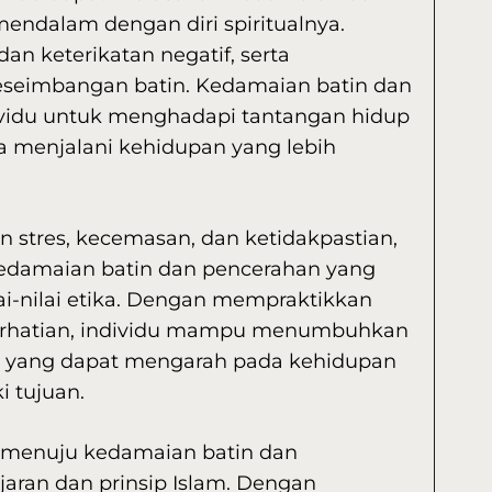
endalam dengan diri spiritualnya.
 keterikatan negatif, serta
seimbangan batin. Kedamaian batin dan
vidu untuk menghadapi tantangan hidup
a menjalani kehidupan yang lebih
n stres, kecemasan, dan ketidakpastian,
edamaian batin dan pencerahan yang
lai-nilai etika. Dengan mempraktikkan
an perhatian, individu mampu menumbuhkan
n yang dapat mengarah pada kehidupan
 tujuan.
n menuju kedamaian batin dan
aran dan prinsip Islam. Dengan