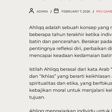
ADMIN
FEBRUARY 7, 2026
PKV GAM
Ahliqq adalah sebuah konsep yang
beberapa tahun terakhir ketika ind
batin dan pencerahan. Berakar pada
pentingnya refleksi diri, perbaikan
mencapai keadaan kedamaian batin
Istilah Ahliqq berasal dari kata Arab
dan “Ikhlas” yang berarti keikhlasan
spiritualitas dan etika, yang berf
kebajikan moral untuk menjalani 
tujuan.
Ahliqq mengajarkan individu untuk b