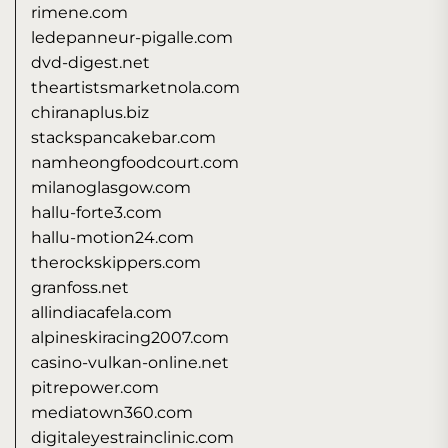
rimene.com
ledepanneur-pigalle.com
dvd-digest.net
theartistsmarketnola.com
chiranaplus.biz
stackspancakebar.com
namheongfoodcourt.com
milanoglasgow.com
hallu-forte3.com
hallu-motion24.com
therockskippers.com
granfoss.net
allindiacafela.com
alpineskiracing2007.com
casino-vulkan-online.net
pitrepower.com
mediatown360.com
digitaleyestrainclinic.com