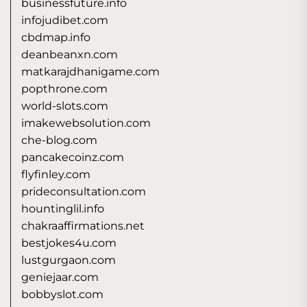
businessfuture.info
infojudibet.com
cbdmap.info
deanbeanxn.com
matkarajdhanigame.com
popthrone.com
world-slots.com
imakewebsolution.com
che-blog.com
pancakecoinz.com
flyfinley.com
prideconsultation.com
hountinglil.info
chakraaffirmations.net
bestjokes4u.com
lustgurgaon.com
geniejaar.com
bobbyslot.com