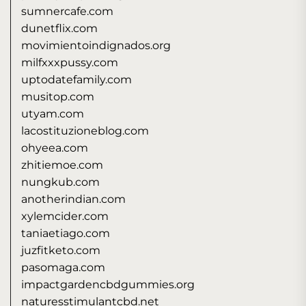
sumnercafe.com
dunetflix.com
movimientoindignados.org
milfxxxpussy.com
uptodatefamily.com
musitop.com
utyam.com
lacostituzioneblog.com
ohyeea.com
zhitiemoe.com
nungkub.com
anotherindian.com
xylemcider.com
taniaetiago.com
juzfitketo.com
pasomaga.com
impactgardencbdgummies.org
naturesstimulantcbd.net