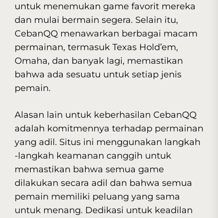
untuk menemukan game favorit mereka
dan mulai bermain segera. Selain itu,
CebanQQ menawarkan berbagai macam
permainan, termasuk Texas Hold’em,
Omaha, dan banyak lagi, memastikan
bahwa ada sesuatu untuk setiap jenis
pemain.
Alasan lain untuk keberhasilan CebanQQ
adalah komitmennya terhadap permainan
yang adil. Situs ini menggunakan langkah
-langkah keamanan canggih untuk
memastikan bahwa semua game
dilakukan secara adil dan bahwa semua
pemain memiliki peluang yang sama
untuk menang. Dedikasi untuk keadilan