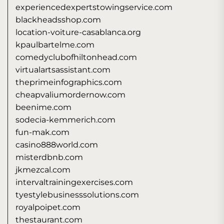
experiencedexpertstowingservice.com
blackheadsshop.com
location-voiture-casablanca.org
kpaulbartelme.com
comedyclubofhiltonhead.com
virtualartsassistant.com
theprimeinfographics.com
cheapvaliumordernow.com
beenime.com
sodecia-kemmerich.com
fun-mak.com
casino888world.com
misterdbnb.com
jkmezcal.com
intervaltrainingexercises.com
tyestylebusinesssolutions.com
royalpoipet.com
thestaurant.com