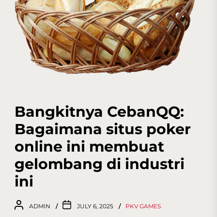
Bangkitnya CebanQQ:
Bagaimana situs poker
online ini membuat
gelombang di industri
ini
ADMIN
JULY 6, 2025
PKV GAMES