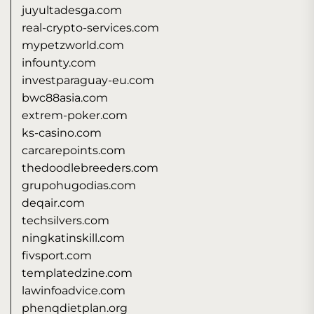
juyultadesga.com
real-crypto-services.com
mypetzworld.com
infounty.com
investparaguay-eu.com
bwc88asia.com
extrem-poker.com
ks-casino.com
carcarepoints.com
thedoodlebreeders.com
grupohugodias.com
deqair.com
techsilvers.com
ningkatinskill.com
fivsport.com
templatedzine.com
lawinfoadvice.com
phenqdietplan.org