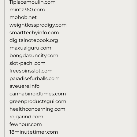
11placemoulin.com
mintz360.com
mohob.net
weightlossprodigy.com
smarttechyinfo.com
digitalnotebook.org
maxualguru.com
bongdasuncity.com
slot-pachi.com
freespinsslot.com
paradisefurballs.com
aveuere.info
cannabinoidtimes.com
greenproductsgui.com
healthconcerning.com
rojgarind.com
fewhour.com
18minutetimer.com