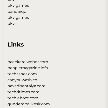
pkv games
bandarqq
pkv games
pkv
Links
baeckereiweber.com
peoplemagazine.info
techashes.com
canyouwash.co
havadisantalya.com
techdtimes.com
techieboot.com
gundembalikesir.com