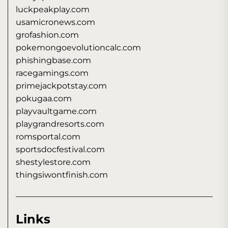
luckpeakplay.com
usamicronews.com
grofashion.com
pokemongoevolutioncalc.com
phishingbase.com
racegamings.com
primejackpotstay.com
pokugaa.com
playvaultgame.com
playgrandresorts.com
romsportal.com
sportsdocfestival.com
shestylestore.com
thingsiwontfinish.com
Links