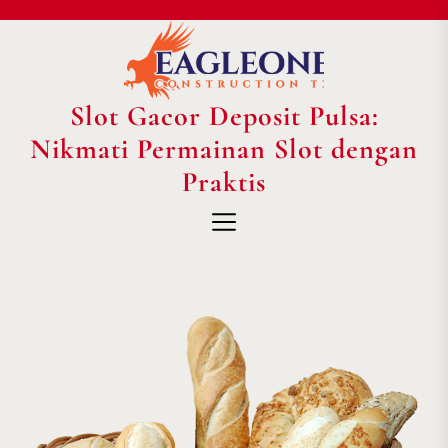
Skip
to
the
content
Slot Gacor Deposit Pulsa:
Slot
Gacor
Nikmati Permainan Slot dengan
Deposit
Praktis
Pulsa:
Nikmati
Permainan
Slot
dengan
Praktis