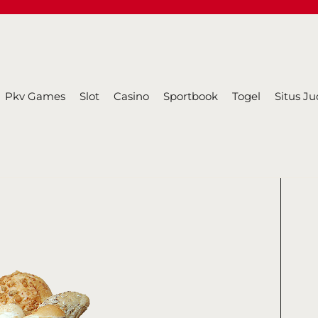
Pkv Games
Slot
Casino
Sportbook
Togel
Situs Ju