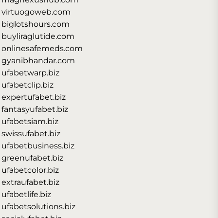
virtuogoweb.com
biglotshours.com
buyliraglutide.com
onlinesafemeds.com
gyanibhandar.com
ufabetwarp.biz
ufabetclip.biz
expertufabet.biz
fantasyufabet.biz
ufabetsiam.biz
swissufabet.biz
ufabetbusiness.biz
greenufabet.biz
ufabetcolor.biz
extraufabet.biz
ufabetlife.biz
ufabetsolutions.biz