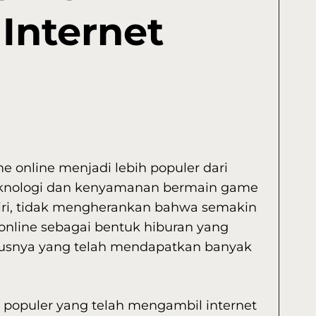
Internet
e online menjadi lebih populer dari
knologi dan kenyamanan bermain game
ri, tidak mengherankan bahwa semakin
online sebagai bentuk hiburan yang
susnya yang telah mendapatkan banyak
populer yang telah mengambil internet