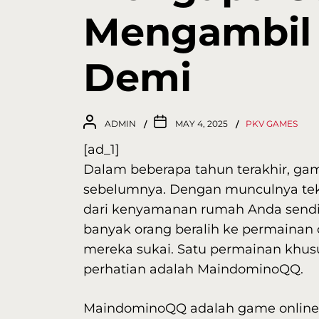
Mengambil 
Demi
ADMIN
MAY 4, 2025
PKV GAMES
[ad_1]
Dalam beberapa tahun terakhir, gam
sebelumnya. Dengan munculnya te
dari kenyamanan rumah Anda sendi
banyak orang beralih ke permainan 
mereka sukai. Satu permainan khu
perhatian adalah MaindominoQQ.
MaindominoQQ adalah game online 