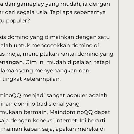
na dan gameplay yang mudah, ia dengan
r dari segala usia. Tapi apa sebenarnya
u populer?
is domino yang dimainkan dengan satu
adalah untuk mencocokkan domino di
as meja, menciptakan rantai domino yang
angan. Gim ini mudah dipelajari tetapi
ngalaman yang menyenangkan dan
tingkat keterampilan.
minoQQ menjadi sangat populer adalah
ainan domino tradisional yang
rmukaan bermain, MaindominoQQ dapat
ja dengan koneksi internet. Ini berarti
mainan kapan saja, apakah mereka di