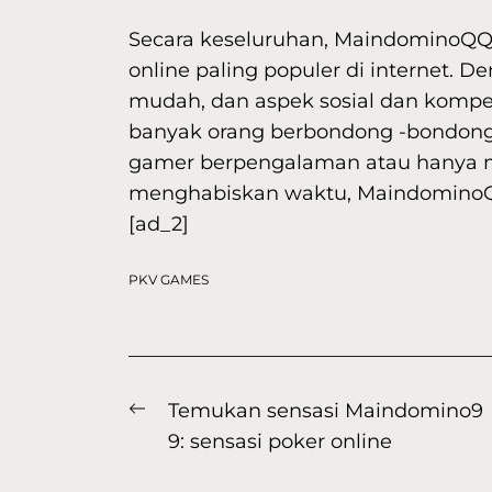
Secara keseluruhan, MaindominoQQ
online paling populer di internet. 
mudah, dan aspek sosial dan kompet
banyak orang berbondong -bondong
gamer berpengalaman atau hanya 
menghabiskan waktu, MaindominoQQ
[ad_2]
PKV GAMES
Post
Previous
Temukan sensasi Maindomino9
navigation
post:
9: sensasi poker online