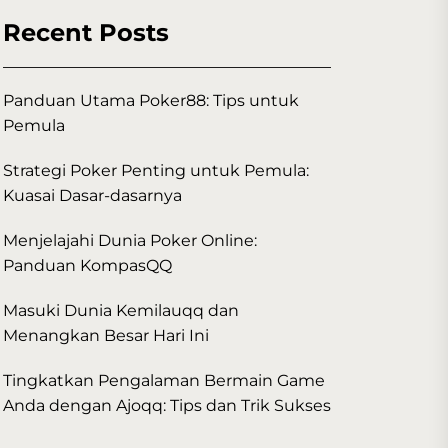
Recent Posts
Panduan Utama Poker88: Tips untuk
Pemula
Strategi Poker Penting untuk Pemula:
Kuasai Dasar-dasarnya
Menjelajahi Dunia Poker Online:
Panduan KompasQQ
Masuki Dunia Kemilauqq dan
Menangkan Besar Hari Ini
Tingkatkan Pengalaman Bermain Game
Anda dengan Ajoqq: Tips dan Trik Sukses