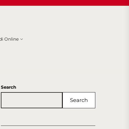
di Online
Search
Search