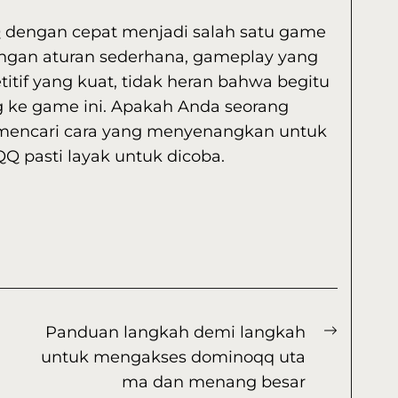
 dengan cepat menjadi salah satu game
Dengan aturan sederhana, gameplay yang
itif yang kuat, tidak heran bahwa begitu
 ke game ini. Apakah Anda seorang
mencari cara yang menyenangkan untuk
 pasti layak untuk dicoba.
Next
Panduan langkah demi langkah
post:
untuk mengakses dominoqq uta
ma dan menang besar