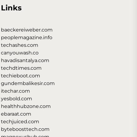
Links
baeckereiweber.com
peoplemagazine.info
techashes.com
canyouwash.co
havadisantalya.com
techdtimes.com
techieboot.com
gundembalikesir.com
itechar.com
yesbold.com
healthhubzone.com
ebaraat.com
techjuiced.com
byteboosttech.com
magnexushub.com