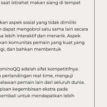
saat istirahat makan siang di tempat
n aspek sosial yang tidak dimiliki
 dapat mengobrol satu sama lain secara
 lebih interaktif dan menarik. Aspek
akan komunitas pemain yang kuat yang
ategi, dan bahkan membentuk
ominoQQ adalah sifat kompetitifnya.
 pertandingan real-time, menguji
elawan pemain lain dari seluruh dunia.
pisan kegembiraan ekstra pada
kembali untuk mendapatkan lebih