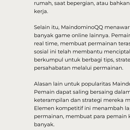
rumah, saat bepergian, atau bahkan 
kerja.
Selain itu, MaindominoQQ menawarka
banyak game online lainnya. Pemain
real time, membuat permainan terasa
sosial ini telah membantu mencipt
berkumpul untuk berbagi tips, str
persahabatan melalui permainan.
Alasan lain untuk popularitas Maind
Pemain dapat saling bersaing dalam
keterampilan dan strategi mereka m
Elemen kompetitif ini menambah la
permainan, membuat para pemain 
banyak.