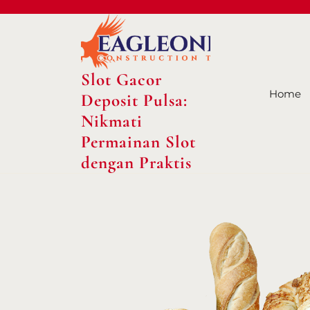
Skip
to
the
content
Slot Gacor
Slot
Home
Gacor
Deposit Pulsa:
Deposit
Nikmati
Pulsa:
Permainan Slot
Nikmati
dengan Praktis
Permainan
Slot
dengan
Praktis