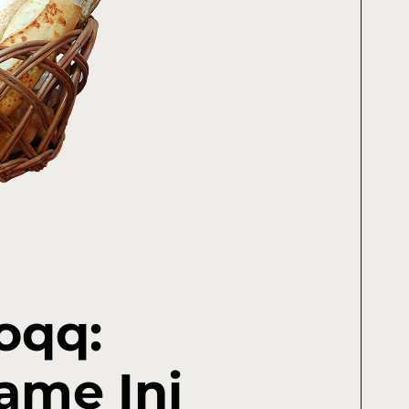
oqq:
ame Ini