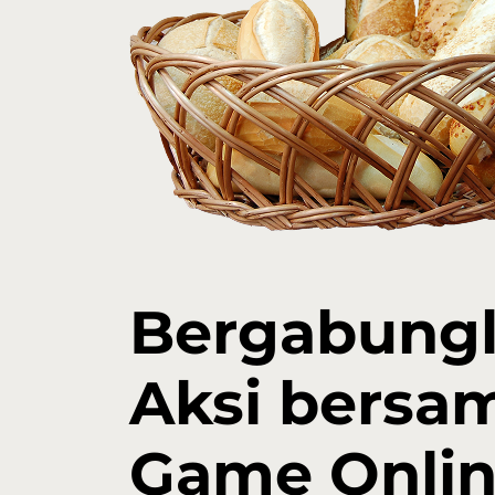
Bergabungl
Aksi bersa
Game Onlin