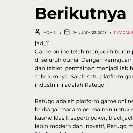
Berikutnya
ADMIN
JANUARY 22, 2025
PKV GAM
[ad_1]
Game online telah menjadi hiburan p
di seluruh dunia. Dengan kemajuan
dan tablet, permainan menjadi leb
sebelumnya. Salah satu platform g
industri ini adalah Ratuqq.
Ratuqq adalah platform game onlin
berbagai macam permainan untuk d
kasino klasik seperti poker, blackja
lebih modern dan inovatif, Ratuqq 