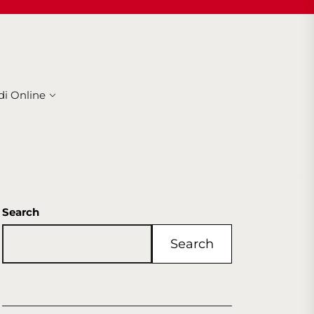
di Online
Search
Search