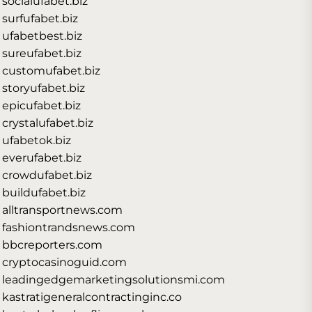
socialufabet.biz
surfufabet.biz
ufabetbest.biz
sureufabet.biz
customufabet.biz
storyufabet.biz
epicufabet.biz
crystalufabet.biz
ufabetok.biz
everufabet.biz
crowdufabet.biz
buildufabet.biz
alltransportnews.com
fashiontrandsnews.com
bbcreporters.com
cryptocasinoguid.com
leadingedgemarketingsolutionsmi.com
kastratigeneralcontractinginc.co