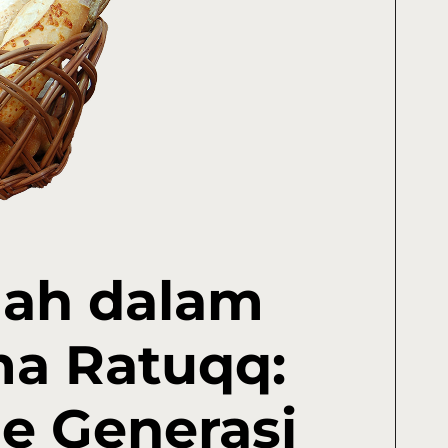
ah dalam
ma Ratuqq:
e Generasi