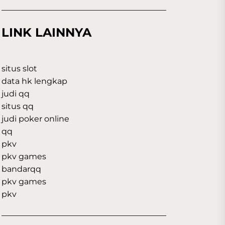
LINK LAINNYA
situs slot
data hk lengkap
judi qq
situs qq
judi poker online
qq
pkv
pkv games
bandarqq
pkv games
pkv