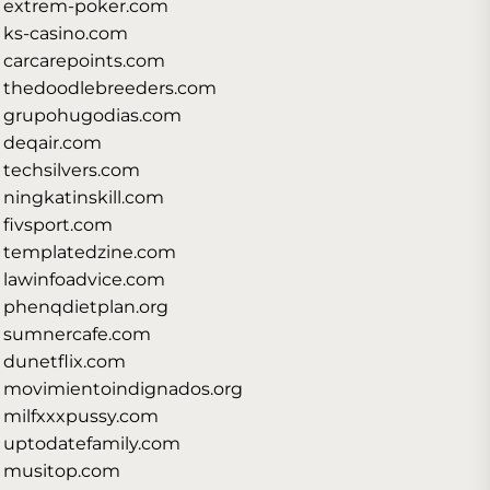
extrem-poker.com
ks-casino.com
carcarepoints.com
thedoodlebreeders.com
grupohugodias.com
deqair.com
techsilvers.com
ningkatinskill.com
fivsport.com
templatedzine.com
lawinfoadvice.com
phenqdietplan.org
sumnercafe.com
dunetflix.com
movimientoindignados.org
milfxxxpussy.com
uptodatefamily.com
musitop.com