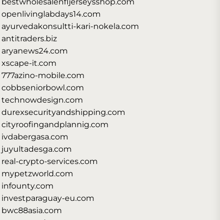
bestwholesalenfljerseysshop.com
openlivinglabdays14.com
ayurvedakonsultti-kari-nokela.com
antitraders.biz
aryanews24.com
xscape-it.com
777azino-mobile.com
cobbseniorbowl.com
technowdesign.com
durexsecurityandshipping.com
cityroofingandplannig.com
ivdabergasa.com
juyultadesga.com
real-crypto-services.com
mypetzworld.com
infounty.com
investparaguay-eu.com
bwc88asia.com