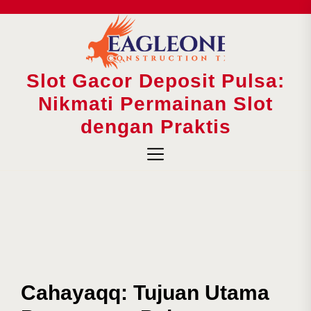
Skip
to
the
content
Slot Gacor Deposit Pulsa:
Slot
Gacor
Nikmati Permainan Slot
Deposit
dengan Praktis
Pulsa:
Nikmati
Permainan
Slot
dengan
Praktis
Cahayaqq: Tujuan Utama