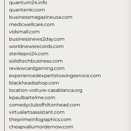
quantum24.info
quantenki.com
businessmagazineusa.com
medicwellcare.com
vidsmall.com
businessnews2day.com
worldnewsrecords.com
sterilepro24.com
solidtechbusiness.com
reviewcardgaming.com
experiencedexpertstowingservice.com
blackheadsshop.com
location-voiture-casablanca.org
kpaulbartelme.com
comedyclubofhiltonhead.com
virtualartsassistant.com
theprimeinfographics.com
cheapvaliumordernow.com