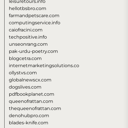
leisuretours.info
hellotbsbro.com
farmandpetscare.com
computingservice.info
caiofracini.com
techpositive.info
unseonrang.com
pak-urdu-poetry.com
blogcetra.com
internetmarketingsolutions.co
ollystvs.com
globalnewscx.com
dogslives.com
pdfbookplanet.com
queenofrattan.com
thequeenofrattan.com
denohubpro.com
blades-knife.com