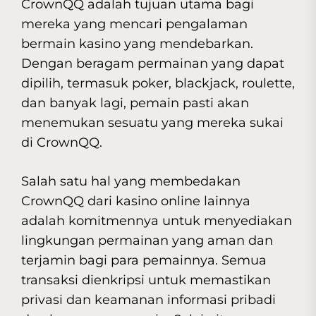
CrownQQ adalah tujuan utama bagi
mereka yang mencari pengalaman
bermain kasino yang mendebarkan.
Dengan beragam permainan yang dapat
dipilih, termasuk poker, blackjack, roulette,
dan banyak lagi, pemain pasti akan
menemukan sesuatu yang mereka sukai
di CrownQQ.
Salah satu hal yang membedakan
CrownQQ dari kasino online lainnya
adalah komitmennya untuk menyediakan
lingkungan permainan yang aman dan
terjamin bagi para pemainnya. Semua
transaksi dienkripsi untuk memastikan
privasi dan keamanan informasi pribadi