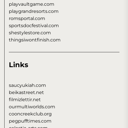
playvaultgame.com
playgrandresorts.com
romsportal.com
sportsdocfestival.com
shestylestore.com
thingsiwontfinish.com
Links
saucyukiah.com
beikastreet.net
filmizlettir.net
ourmultiworlds.com
cooncreekclub.org
pegpufftimes.com