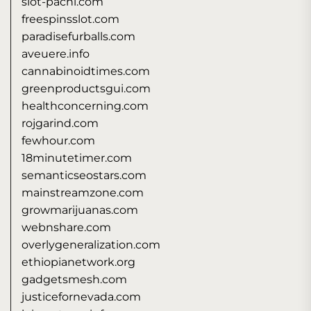
slot-pachi.com
freespinsslot.com
paradisefurballs.com
aveuere.info
cannabinoidtimes.com
greenproductsgui.com
healthconcerning.com
rojgarind.com
fewhour.com
18minutetimer.com
semanticseostars.com
mainstreamzone.com
growmarijuanas.com
webnshare.com
overlygeneralization.com
ethiopianetwork.org
gadgetsmesh.com
justicefornevada.com