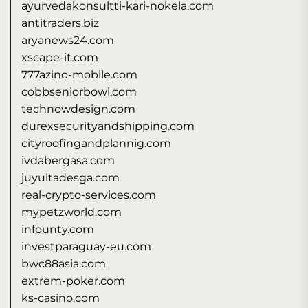
ayurvedakonsultti-kari-nokela.com
antitraders.biz
aryanews24.com
xscape-it.com
777azino-mobile.com
cobbseniorbowl.com
technowdesign.com
durexsecurityandshipping.com
cityroofingandplannig.com
ivdabergasa.com
juyultadesga.com
real-crypto-services.com
mypetzworld.com
infounty.com
investparaguay-eu.com
bwc88asia.com
extrem-poker.com
ks-casino.com