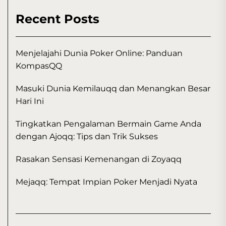
Recent Posts
Menjelajahi Dunia Poker Online: Panduan
KompasQQ
Masuki Dunia Kemilauqq dan Menangkan Besar
Hari Ini
Tingkatkan Pengalaman Bermain Game Anda
dengan Ajoqq: Tips dan Trik Sukses
Rasakan Sensasi Kemenangan di Zoyaqq
Mejaqq: Tempat Impian Poker Menjadi Nyata