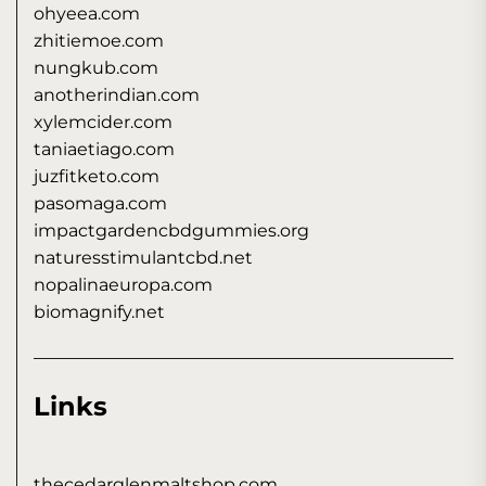
ohyeea.com
zhitiemoe.com
nungkub.com
anotherindian.com
xylemcider.com
taniaetiago.com
juzfitketo.com
pasomaga.com
impactgardencbdgummies.org
naturesstimulantcbd.net
nopalinaeuropa.com
biomagnify.net
Links
thecedarglenmaltshop.com