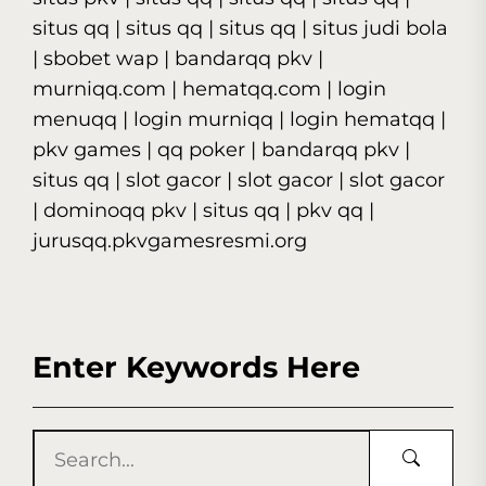
situs qq
|
situs qq
|
situs qq
|
situs judi bola
|
sbobet wap
|
bandarqq pkv
|
murniqq.com
|
hematqq.com
|
login
menuqq
|
login murniqq
|
login hematqq
|
pkv games
|
qq poker
|
bandarqq pkv
|
situs qq
|
slot gacor
|
slot gacor
|
slot gacor
|
dominoqq pkv
|
situs qq
|
pkv qq
|
jurusqq.pkvgamesresmi.org
Enter Keywords Here