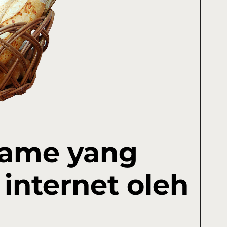
Game yang
internet oleh