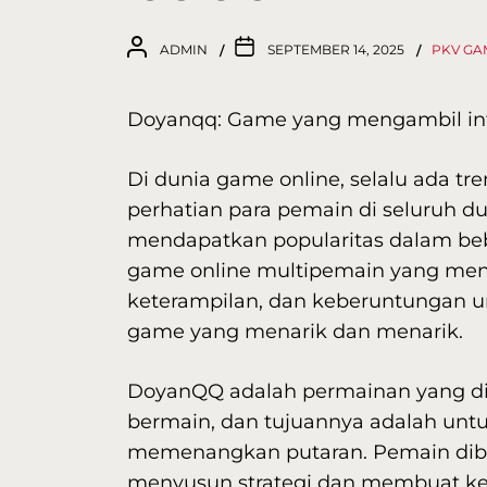
ADMIN
SEPTEMBER 14, 2025
PKV GA
Doyanqq: Game yang mengambil int
Di dunia game online, selalu ada t
perhatian para pemain di seluruh du
mendapatkan popularitas dalam beb
game online multipemain yang men
keterampilan, dan keberuntungan 
game yang menarik dan menarik.
DoyanQQ adalah permainan yang di
bermain, dan tujuannya adalah un
memenangkan putaran. Pemain dib
menyusun strategi dan membuat ke