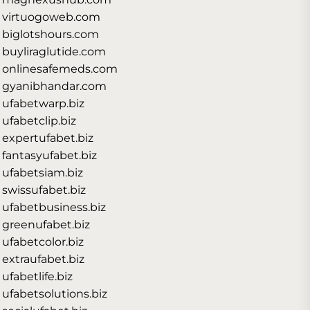
virtuogoweb.com
biglotshours.com
buyliraglutide.com
onlinesafemeds.com
gyanibhandar.com
ufabetwarp.biz
ufabetclip.biz
expertufabet.biz
fantasyufabet.biz
ufabetsiam.biz
swissufabet.biz
ufabetbusiness.biz
greenufabet.biz
ufabetcolor.biz
extraufabet.biz
ufabetlife.biz
ufabetsolutions.biz