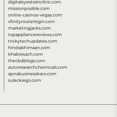
digitaleyestrainclinic.com
missionposible.com
online-casinos-vegas.com
xfinityrouterlogin.com
marketingjacks.com
topappliancereviews.com
trickytechupdates.com
hindiabhimaan.com
khabresach.com
thecbdblogs.com
autoresearchchemicals.com
apnabusinesskaro.com
suleckiego.com