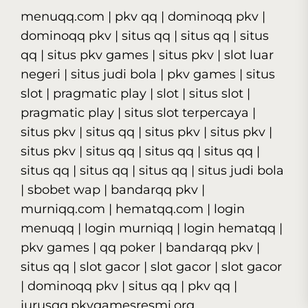
menuqq.com
|
pkv qq
|
dominoqq pkv
|
dominoqq pkv
|
situs qq
|
situs qq
|
situs
qq
|
situs pkv games
|
situs pkv
|
slot luar
negeri
|
situs judi bola
|
pkv games
|
situs
slot
|
pragmatic play
|
slot
|
situs slot
|
pragmatic play
|
situs slot terpercaya
|
situs pkv
|
situs qq
|
situs pkv
|
situs pkv
|
situs pkv
|
situs qq
|
situs qq
|
situs qq
|
situs qq
|
situs qq
|
situs qq
|
situs judi bola
|
sbobet wap
|
bandarqq pkv
|
murniqq.com
|
hematqq.com
|
login
menuqq
|
login murniqq
|
login hematqq
|
pkv games
|
qq poker
|
bandarqq pkv
|
situs qq
|
slot gacor
|
slot gacor
|
slot gacor
|
dominoqq pkv
|
situs qq
|
pkv qq
|
jurusqq.pkvgamesresmi.org