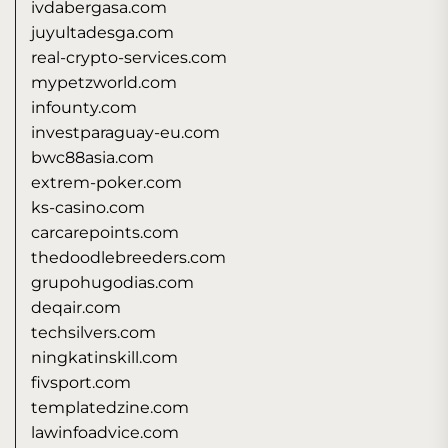
ivdabergasa.com
juyultadesga.com
real-crypto-services.com
mypetzworld.com
infounty.com
investparaguay-eu.com
bwc88asia.com
extrem-poker.com
ks-casino.com
carcarepoints.com
thedoodlebreeders.com
grupohugodias.com
deqair.com
techsilvers.com
ningkatinskill.com
fivsport.com
templatedzine.com
lawinfoadvice.com