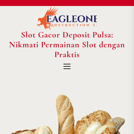
Skip
to
the
content
Slot Gacor Deposit Pulsa:
Slot
Gacor
Nikmati Permainan Slot dengan
Deposit
Praktis
Pulsa:
Nikmati
Permainan
Slot
dengan
Praktis