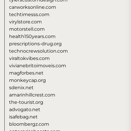
carworksonline.com
techtimesss.com
virylstore.com
motorstell.com
health150years.com
prescriptions-drug.org
technocrewsolution.com
viraltokvibes.com
vivianebritoimoveis.com
magforbes.net
monkeycap.org
sdenix.net
amarinhillcrest.com
the-tourist.org
advogato.net
isafebag.net
bloombergz.com