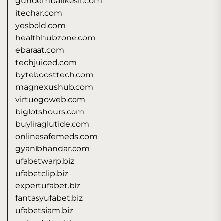
gundembalikesir.com
itechar.com
yesbold.com
healthhubzone.com
ebaraat.com
techjuiced.com
byteboosttech.com
magnexushub.com
virtuogoweb.com
biglotshours.com
buyliraglutide.com
onlinesafemeds.com
gyanibhandar.com
ufabetwarp.biz
ufabetclip.biz
expertufabet.biz
fantasyufabet.biz
ufabetsiam.biz