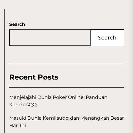
Search
Search
Recent Posts
Menjelajahi Dunia Poker Online: Panduan
KompasQQ
Masuki Dunia Kemilauqq dan Menangkan Besar
Hari Ini