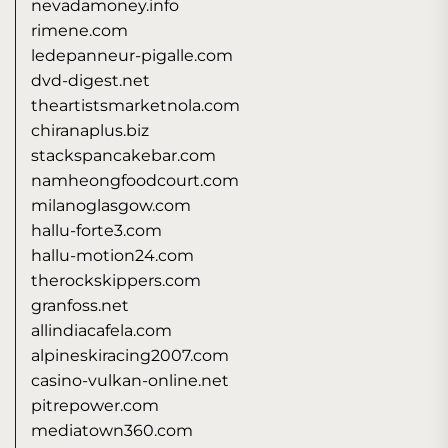
nevadamoney.info
rimene.com
ledepanneur-pigalle.com
dvd-digest.net
theartistsmarketnola.com
chiranaplus.biz
stackspancakebar.com
namheongfoodcourt.com
milanoglasgow.com
hallu-forte3.com
hallu-motion24.com
therockskippers.com
granfoss.net
allindiacafela.com
alpineskiracing2007.com
casino-vulkan-online.net
pitrepower.com
mediatown360.com