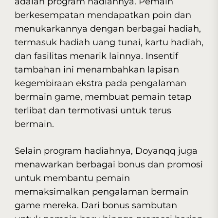
adalah program hadiahnya. Pemain
berkesempatan mendapatkan poin dan
menukarkannya dengan berbagai hadiah,
termasuk hadiah uang tunai, kartu hadiah,
dan fasilitas menarik lainnya. Insentif
tambahan ini menambahkan lapisan
kegembiraan ekstra pada pengalaman
bermain game, membuat pemain tetap
terlibat dan termotivasi untuk terus
bermain.
Selain program hadiahnya, Doyanqq juga
menawarkan berbagai bonus dan promosi
untuk membantu pemain
memaksimalkan pengalaman bermain
game mereka. Dari bonus sambutan