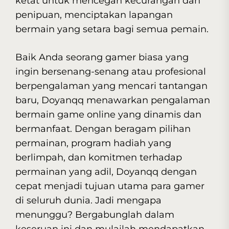
ketat untuk mencegah kecurangan dan
penipuan, menciptakan lapangan
bermain yang setara bagi semua pemain.
Baik Anda seorang gamer biasa yang
ingin bersenang-senang atau profesional
berpengalaman yang mencari tantangan
baru, Doyanqq menawarkan pengalaman
bermain game online yang dinamis dan
bermanfaat. Dengan beragam pilihan
permainan, program hadiah yang
berlimpah, dan komitmen terhadap
permainan yang adil, Doyanqq dengan
cepat menjadi tujuan utama para gamer
di seluruh dunia. Jadi mengapa
menunggu? Bergabunglah dalam
keseruan ini dan mulailah mendapatkan