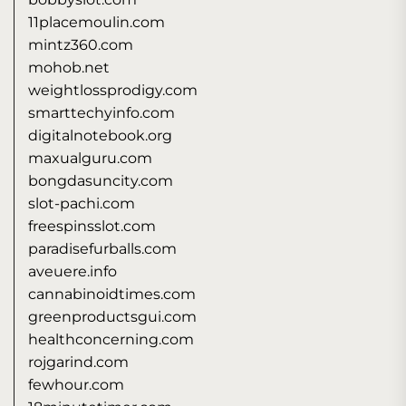
11placemoulin.com
mintz360.com
mohob.net
weightlossprodigy.com
smarttechyinfo.com
digitalnotebook.org
maxualguru.com
bongdasuncity.com
slot-pachi.com
freespinsslot.com
paradisefurballs.com
aveuere.info
cannabinoidtimes.com
greenproductsgui.com
healthconcerning.com
rojgarind.com
fewhour.com