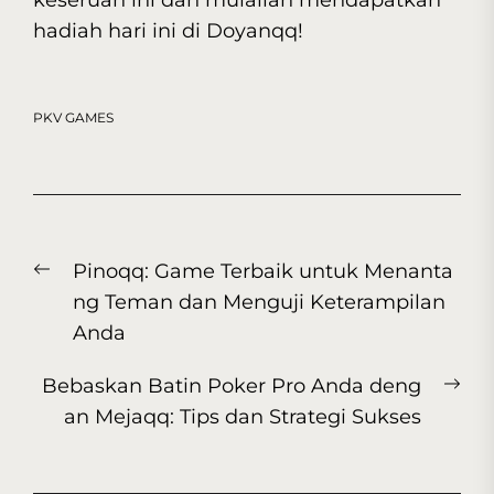
hadiah hari ini di Doyanqq!
PKV GAMES
Post
Previous
Pinoqq: Game Terbaik untuk Menanta
navigation
post:
ng Teman dan Menguji Keterampilan
Anda
Ne
Bebaskan Batin Poker Pro Anda deng
pos
an Mejaqq: Tips dan Strategi Sukses