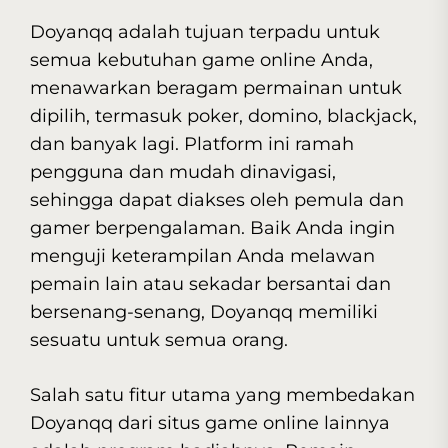
Doyanqq adalah tujuan terpadu untuk
semua kebutuhan game online Anda,
menawarkan beragam permainan untuk
dipilih, termasuk poker, domino, blackjack,
dan banyak lagi. Platform ini ramah
pengguna dan mudah dinavigasi,
sehingga dapat diakses oleh pemula dan
gamer berpengalaman. Baik Anda ingin
menguji keterampilan Anda melawan
pemain lain atau sekadar bersantai dan
bersenang-senang, Doyanqq memiliki
sesuatu untuk semua orang.
Salah satu fitur utama yang membedakan
Doyanqq dari situs game online lainnya