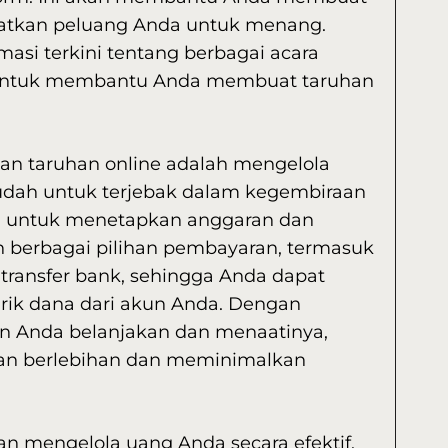
atkan peluang Anda untuk menang.
si terkini tentang berbagai acara
tip untuk membantu Anda membuat taruhan
san taruhan online adalah mengelola
mudah untuk terjebak dalam kegembiraan
 untuk menetapkan anggaran dan
berbagai pilihan pembayaran, termasuk
n transfer bank, sehingga Anda dapat
ik dana dari akun Anda. Dengan
n Anda belanjakan dan menaatinya,
an berlebihan dan meminimalkan
dan mengelola uang Anda secara efektif,