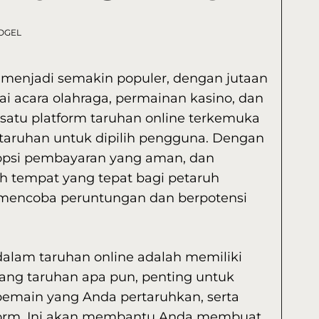
OGEL
ine menjadi semakin populer, dengan jutaan
i acara olahraga, permainan kasino, dan
 satu platform taruhan online terkemuka
taruhan untuk dipilih pengguna. Dengan
opsi pembayaran yang aman, dan
h tempat yang tepat bagi petaruh
mencoba peruntungan dan berpotensi
dalam taruhan online adalah memiliki
ang taruhan apa pun, penting untuk
pemain yang Anda pertaruhkan, serta
tform. Ini akan membantu Anda membuat