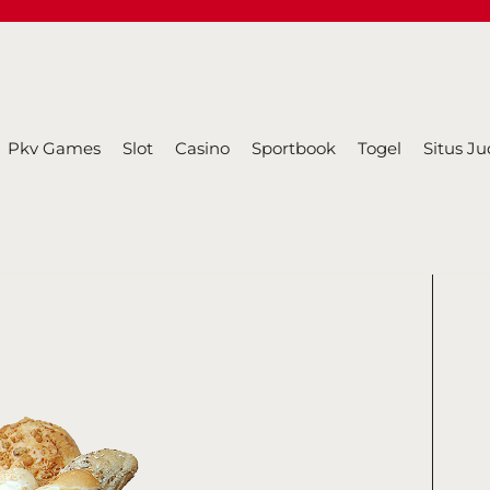
Pkv Games
Slot
Casino
Sportbook
Togel
Situs Ju