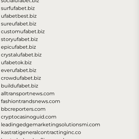
socialufabet.biz
surfufabet.biz
ufabetbest.biz
sureufabet.biz
customufabet.biz
storyufabet.biz
epicufabet.biz
crystalufabet.biz
ufabetok.biz
everufabet.biz
crowdufabet.biz
buildufabet.biz
alltransportnews.com
fashiontrandsnews.com
bbcreporters.com
cryptocasinoguid.com
leadingedgemarketingsolutionsmi.com
kastratigeneralcontractinginc.co