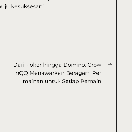
nuju kesuksesan!
Next
Dari Poker hingga Domino: Crow
post:
nQQ Menawarkan Beragam Per
mainan untuk Setiap Pemain