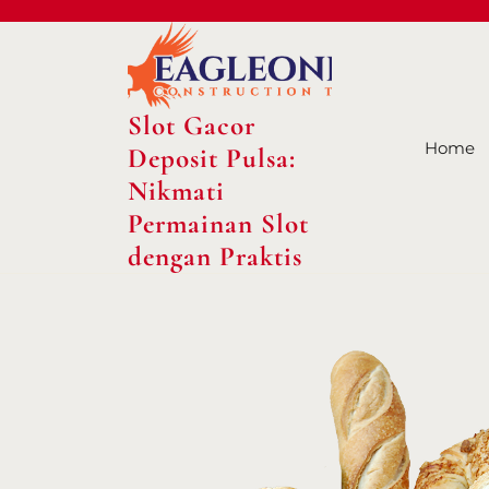
Skip
to
the
content
Slot Gacor
Slot
Home
Gacor
Deposit Pulsa:
Deposit
Nikmati
Pulsa:
Permainan Slot
Nikmati
dengan Praktis
Permainan
Slot
dengan
Praktis