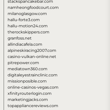
stackspancakebar.com
namheongfoodcourt.com
milanoglasgow.com
hallu-forte3.com
hallu-motion24.com
therockskippers.com
granfoss.net
allindiacafela.com
alpineskiracing2007.com
casino-vulkan-online.net
pitrepower.com
mediatown360.com
digitaleyestrainclinic.com
missionposible.com
online-casinos-vegas.com
xfinityrouterlogin.com
marketingjacks.com
topappliancereviews.com