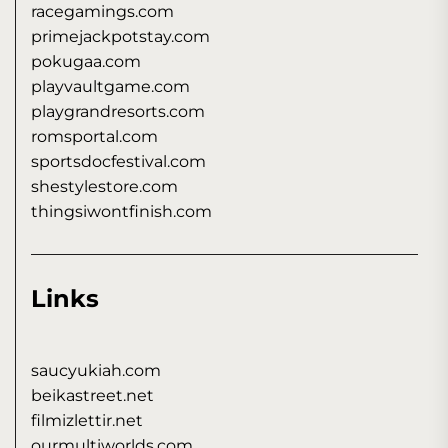
racegamings.com
primejackpotstay.com
pokugaa.com
playvaultgame.com
playgrandresorts.com
romsportal.com
sportsdocfestival.com
shestylestore.com
thingsiwontfinish.com
Links
saucyukiah.com
beikastreet.net
filmizlettir.net
ourmultiworlds.com