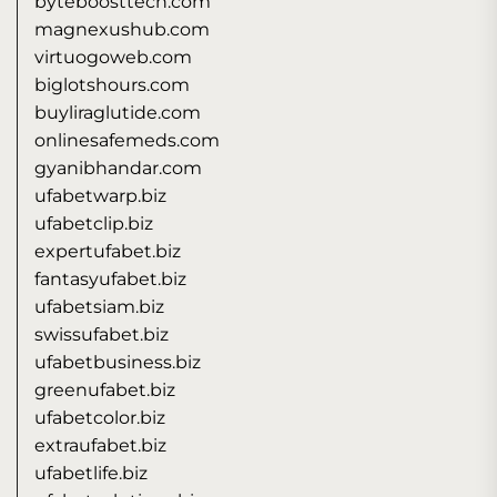
byteboosttech.com
magnexushub.com
virtuogoweb.com
biglotshours.com
buyliraglutide.com
onlinesafemeds.com
gyanibhandar.com
ufabetwarp.biz
ufabetclip.biz
expertufabet.biz
fantasyufabet.biz
ufabetsiam.biz
swissufabet.biz
ufabetbusiness.biz
greenufabet.biz
ufabetcolor.biz
extraufabet.biz
ufabetlife.biz