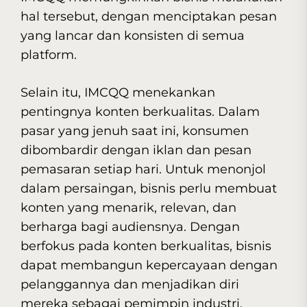
hal tersebut, dengan menciptakan pesan
yang lancar dan konsisten di semua
platform.
Selain itu, IMCQQ menekankan
pentingnya konten berkualitas. Dalam
pasar yang jenuh saat ini, konsumen
dibombardir dengan iklan dan pesan
pemasaran setiap hari. Untuk menonjol
dalam persaingan, bisnis perlu membuat
konten yang menarik, relevan, dan
berharga bagi audiensnya. Dengan
berfokus pada konten berkualitas, bisnis
dapat membangun kepercayaan dengan
pelanggannya dan menjadikan diri
mereka sebagai pemimpin industri.