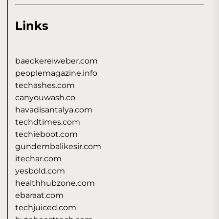
Links
baeckereiweber.com
peoplemagazine.info
techashes.com
canyouwash.co
havadisantalya.com
techdtimes.com
techieboot.com
gundembalikesir.com
itechar.com
yesbold.com
healthhubzone.com
ebaraat.com
techjuiced.com