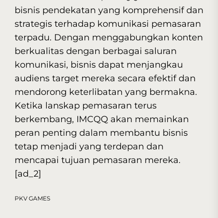
bisnis pendekatan yang komprehensif dan
strategis terhadap komunikasi pemasaran
terpadu. Dengan menggabungkan konten
berkualitas dengan berbagai saluran
komunikasi, bisnis dapat menjangkau
audiens target mereka secara efektif dan
mendorong keterlibatan yang bermakna.
Ketika lanskap pemasaran terus
berkembang, IMCQQ akan memainkan
peran penting dalam membantu bisnis
tetap menjadi yang terdepan dan
mencapai tujuan pemasaran mereka.
[ad_2]
PKV GAMES