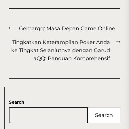
Post
Previous
Gemarqq: Masa Depan Game Online
navigation
post:
Ne
Tingkatkan Keterampilan Poker Anda
pos
ke Tingkat Selanjutnya dengan Garud
aQQ: Panduan Komprehensif
Search
Search