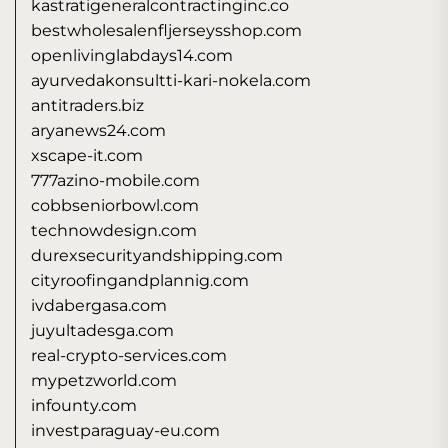
kastratigeneralcontractinginc.co
bestwholesalenfljerseysshop.com
openlivinglabdays14.com
ayurvedakonsultti-kari-nokela.com
antitraders.biz
aryanews24.com
xscape-it.com
777azino-mobile.com
cobbseniorbowl.com
technowdesign.com
durexsecurityandshipping.com
cityroofingandplannig.com
ivdabergasa.com
juyultadesga.com
real-crypto-services.com
mypetzworld.com
infounty.com
investparaguay-eu.com