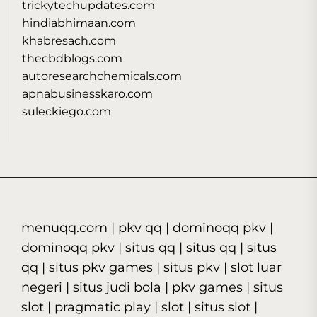
trickytechupdates.com
hindiabhimaan.com
khabresach.com
thecbdblogs.com
autoresearchchemicals.com
apnabusinesskaro.com
suleckiego.com
menuqq.com
|
pkv qq
|
dominoqq pkv
|
dominoqq pkv
|
situs qq
|
situs qq
|
situs
qq
|
situs pkv games
|
situs pkv
|
slot luar
negeri
|
situs judi bola
|
pkv games
|
situs
slot
|
pragmatic play
|
slot
|
situs slot
|