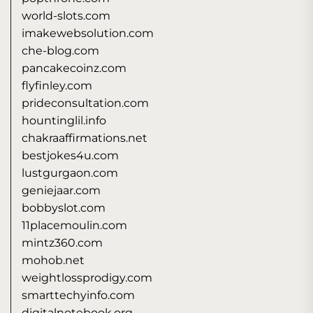
world-slots.com
imakewebsolution.com
che-blog.com
pancakecoinz.com
flyfinley.com
prideconsultation.com
hountinglil.info
chakraaffirmations.net
bestjokes4u.com
lustgurgaon.com
geniejaar.com
bobbyslot.com
11placemoulin.com
mintz360.com
mohob.net
weightlossprodigy.com
smarttechyinfo.com
digitalnotebook.org