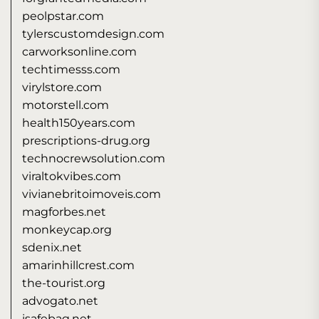
peolpstar.com
tylerscustomdesign.com
carworksonline.com
techtimesss.com
virylstore.com
motorstell.com
health150years.com
prescriptions-drug.org
technocrewsolution.com
viraltokvibes.com
vivianebritoimoveis.com
magforbes.net
monkeycap.org
sdenix.net
amarinhillcrest.com
the-tourist.org
advogato.net
isafebag.net