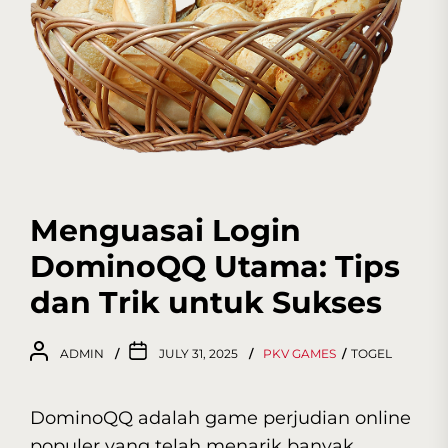
Menguasai Login
DominoQQ Utama: Tips
dan Trik untuk Sukses
ADMIN
JULY 31, 2025
PKV GAMES
TOGEL
DominoQQ adalah game perjudian online
populer yang telah menarik banyak