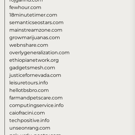
fewhour.com
18minutetimer.com
semanticseostars.com
mainstreamzone.com
growmarijuanas.com
webnshare.com
overlygeneralization.com
ethiopianetwork.org
gadgetsmesh.com
justicefornevada.com
leisuretours.info
hellotbsbro.com
farmandpetscare.com
computingservice.info
caiofracini.com
techpositive.info
unseonrang.com