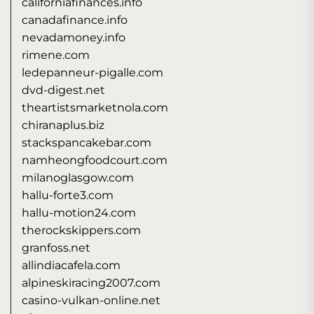
californiafinances.info
canadafinance.info
nevadamoney.info
rimene.com
ledepanneur-pigalle.com
dvd-digest.net
theartistsmarketnola.com
chiranaplus.biz
stackspancakebar.com
namheongfoodcourt.com
milanoglasgow.com
hallu-forte3.com
hallu-motion24.com
therockskippers.com
granfoss.net
allindiacafela.com
alpineskiracing2007.com
casino-vulkan-online.net