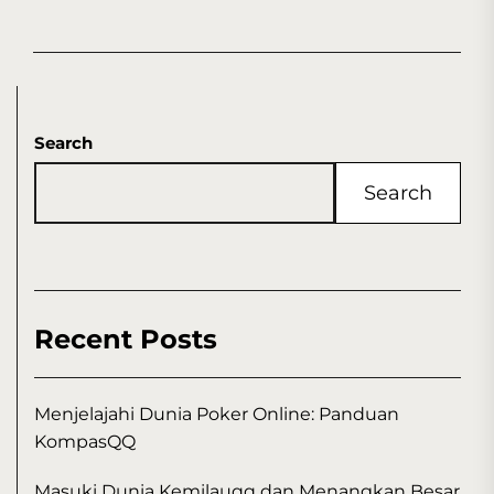
Search
Search
Recent Posts
Menjelajahi Dunia Poker Online: Panduan
KompasQQ
Masuki Dunia Kemilauqq dan Menangkan Besar