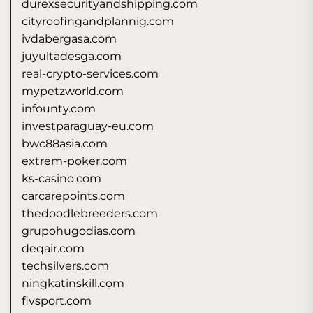
durexsecurityandshipping.com
cityroofingandplannig.com
ivdabergasa.com
juyultadesga.com
real-crypto-services.com
mypetzworld.com
infounty.com
investparaguay-eu.com
bwc88asia.com
extrem-poker.com
ks-casino.com
carcarepoints.com
thedoodlebreeders.com
grupohugodias.com
deqair.com
techsilvers.com
ningkatinskill.com
fivsport.com