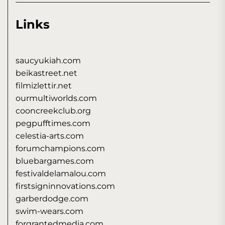
Links
saucyukiah.com
beikastreet.net
filmizlettir.net
ourmultiworlds.com
cooncreekclub.org
pegpufftimes.com
celestia-arts.com
forumchampions.com
bluebargames.com
festivaldelamalou.com
firstsigninnovations.com
garberdodge.com
swim-wears.com
forgrantedmedia.com