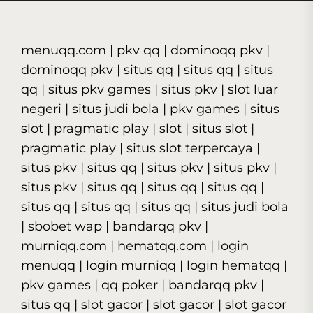
menuqq.com
|
pkv qq
|
dominoqq pkv
|
dominoqq pkv
|
situs qq
|
situs qq
|
situs
qq
|
situs pkv games
|
situs pkv
|
slot luar
negeri
|
situs judi bola
|
pkv games
|
situs
slot
|
pragmatic play
|
slot
|
situs slot
|
pragmatic play
|
situs slot terpercaya
|
situs pkv
|
situs qq
|
situs pkv
|
situs pkv
|
situs pkv
|
situs qq
|
situs qq
|
situs qq
|
situs qq
|
situs qq
|
situs qq
|
situs judi bola
|
sbobet wap
|
bandarqq pkv
|
murniqq.com
|
hematqq.com
|
login
menuqq
|
login murniqq
|
login hematqq
|
pkv games
|
qq poker
|
bandarqq pkv
|
situs qq
|
slot gacor
|
slot gacor
|
slot gacor