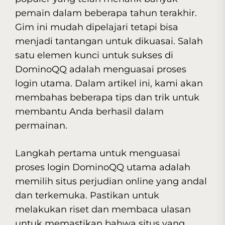
pemain dalam beberapa tahun terakhir.
Gim ini mudah dipelajari tetapi bisa
menjadi tantangan untuk dikuasai. Salah
satu elemen kunci untuk sukses di
DominoQQ adalah menguasai proses
login utama. Dalam artikel ini, kami akan
membahas beberapa tips dan trik untuk
membantu Anda berhasil dalam
permainan.
Langkah pertama untuk menguasai
proses login DominoQQ utama adalah
memilih situs perjudian online yang andal
dan terkemuka. Pastikan untuk
melakukan riset dan membaca ulasan
untuk memastikan bahwa situs yang