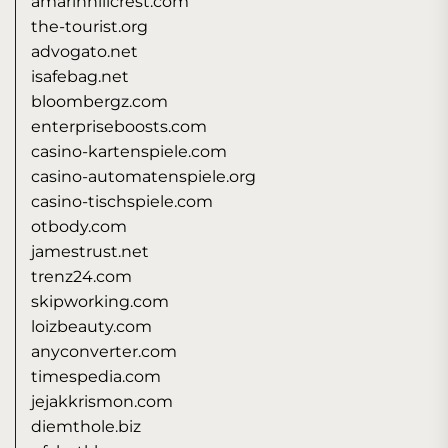
amarinhillcrest.com
the-tourist.org
advogato.net
isafebag.net
bloombergz.com
enterpriseboosts.com
casino-kartenspiele.com
casino-automatenspiele.org
casino-tischspiele.com
otbody.com
jamestrust.net
trenz24.com
skipworking.com
loizbeauty.com
anyconverter.com
timespedia.com
jejakkrismon.com
diemthole.biz