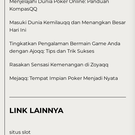
Menjelajahi Dunia Poker Online: Panduan
KompasQQ
Masuki Dunia Kemilauqq dan Menangkan Besar
Hari Ini
Tingkatkan Pengalaman Bermain Game Anda
dengan Ajoqq: Tips dan Trik Sukses
Rasakan Sensasi Kemenangan di Zoyaqq
Mejaqq: Tempat Impian Poker Menjadi Nyata
LINK LAINNYA
situs slot