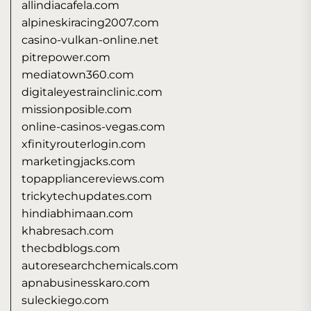
allindiacafela.com
alpineskiracing2007.com
casino-vulkan-online.net
pitrepower.com
mediatown360.com
digitaleyestrainclinic.com
missionposible.com
online-casinos-vegas.com
xfinityrouterlogin.com
marketingjacks.com
topappliancereviews.com
trickytechupdates.com
hindiabhimaan.com
khabresach.com
thecbdblogs.com
autoresearchchemicals.com
apnabusinesskaro.com
suleckiego.com