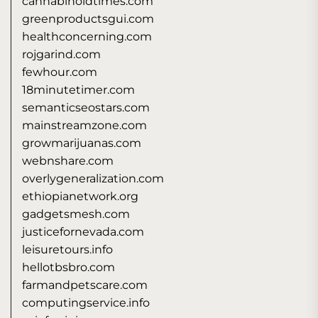
cannabinoidtimes.com
greenproductsgui.com
healthconcerning.com
rojgarind.com
fewhour.com
18minutetimer.com
semanticseostars.com
mainstreamzone.com
growmarijuanas.com
webnshare.com
overlygeneralization.com
ethiopianetwork.org
gadgetsmesh.com
justicefornevada.com
leisuretours.info
hellotbsbro.com
farmandpetscare.com
computingservice.info