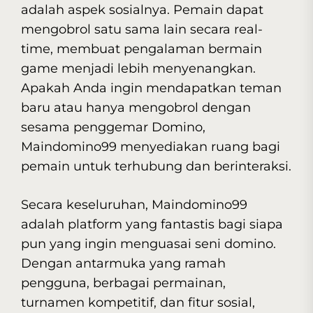
adalah aspek sosialnya. Pemain dapat
mengobrol satu sama lain secara real-
time, membuat pengalaman bermain
game menjadi lebih menyenangkan.
Apakah Anda ingin mendapatkan teman
baru atau hanya mengobrol dengan
sesama penggemar Domino,
Maindomino99 menyediakan ruang bagi
pemain untuk terhubung dan berinteraksi.
Secara keseluruhan, Maindomino99
adalah platform yang fantastis bagi siapa
pun yang ingin menguasai seni domino.
Dengan antarmuka yang ramah
pengguna, berbagai permainan,
turnamen kompetitif, dan fitur sosial,