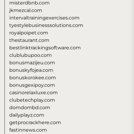
misterdbnb.com
jkmezcal.com
intervaltrainingexercises.com
tyestylebusinesssolutions.com
royalpoipet.com
thestaurant.com
bestlinktrackingsoftware.com
clublubupoo.com
bonusmazijeu.com
bonuskyfojea.com
bonuskorokee.com
bonusgexipoy.com
casinorelaxluxe.com
clubetechplay.com
domdombd.com
dailyplayz.com
getprocrackhere.com
fastinnews.com