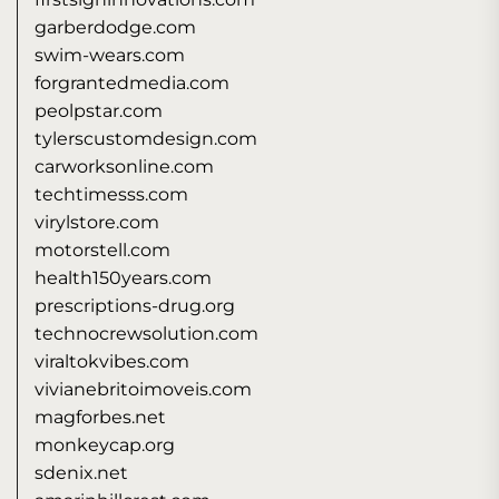
garberdodge.com
swim-wears.com
forgrantedmedia.com
peolpstar.com
tylerscustomdesign.com
carworksonline.com
techtimesss.com
virylstore.com
motorstell.com
health150years.com
prescriptions-drug.org
technocrewsolution.com
viraltokvibes.com
vivianebritoimoveis.com
magforbes.net
monkeycap.org
sdenix.net