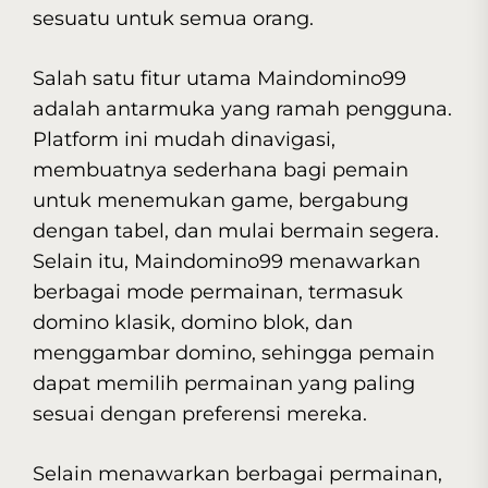
sesuatu untuk semua orang.
Salah satu fitur utama Maindomino99
adalah antarmuka yang ramah pengguna.
Platform ini mudah dinavigasi,
membuatnya sederhana bagi pemain
untuk menemukan game, bergabung
dengan tabel, dan mulai bermain segera.
Selain itu, Maindomino99 menawarkan
berbagai mode permainan, termasuk
domino klasik, domino blok, dan
menggambar domino, sehingga pemain
dapat memilih permainan yang paling
sesuai dengan preferensi mereka.
Selain menawarkan berbagai permainan,