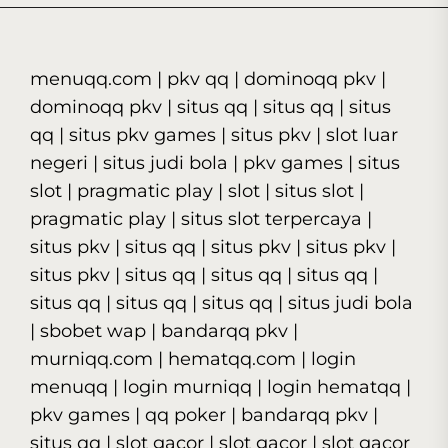
menuqq.com
|
pkv qq
|
dominoqq pkv
|
dominoqq pkv
|
situs qq
|
situs qq
|
situs
qq
|
situs pkv games
|
situs pkv
|
slot luar
negeri
|
situs judi bola
|
pkv games
|
situs
slot
|
pragmatic play
|
slot
|
situs slot
|
pragmatic play
|
situs slot terpercaya
|
situs pkv
|
situs qq
|
situs pkv
|
situs pkv
|
situs pkv
|
situs qq
|
situs qq
|
situs qq
|
situs qq
|
situs qq
|
situs qq
|
situs judi bola
|
sbobet wap
|
bandarqq pkv
|
murniqq.com
|
hematqq.com
|
login
menuqq
|
login murniqq
|
login hematqq
|
pkv games
|
qq poker
|
bandarqq pkv
|
situs qq
|
slot gacor
|
slot gacor
|
slot gacor