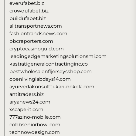
everufabet.biz
crowdufabet.biz
buildufabet.biz
alltransportnews.com
fashiontrandsnews.com
bbcreporters.com
cryptocasinoguid.com
leadingedgemarketingsolutionsmi.com
kastratigeneralcontractinginc.co
bestwholesalenfljerseysshop.com
openlivinglabdays14.com
ayurvedakonsultti-kari-nokela.com
antitraders.biz
aryanews24.com
xscape-it.com
777azino-mobile.com
cobbseniorbowl.com
technowdesign.com