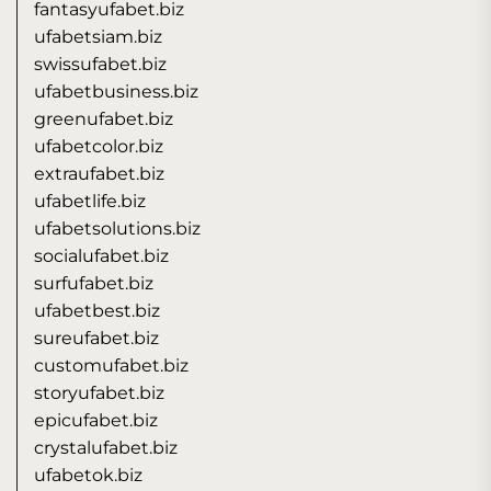
fantasyufabet.biz
ufabetsiam.biz
swissufabet.biz
ufabetbusiness.biz
greenufabet.biz
ufabetcolor.biz
extraufabet.biz
ufabetlife.biz
ufabetsolutions.biz
socialufabet.biz
surfufabet.biz
ufabetbest.biz
sureufabet.biz
customufabet.biz
storyufabet.biz
epicufabet.biz
crystalufabet.biz
ufabetok.biz