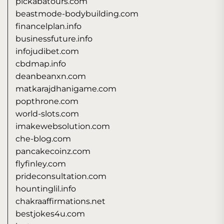
pickabatours.com
beastmode-bodybuilding.com
financelplan.info
businessfuture.info
infojudibet.com
cbdmap.info
deanbeanxn.com
matkarajdhanigame.com
popthrone.com
world-slots.com
imakewebsolution.com
che-blog.com
pancakecoinz.com
flyfinley.com
prideconsultation.com
hountinglil.info
chakraaffirmations.net
bestjokes4u.com