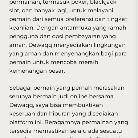
permainan, termasuk poker, blackjack,
slot, dan banyak lagi, untuk melayani
pemain dari semua preferensi dan tingkat
keahlian. Dengan antarmuka yang ramah
pengguna dan opsi pembayaran yang
aman, Dewaqq menyediakan lingkungan
yang aman dan menyenangkan bagi para
pemain untuk mencoba meraih
kemenangan besar.
Sebagai pemain yang pernah merasakan
serunya bermain judi online bersama
Dewaqq, saya bisa membuktikan
keseruan dan hiburan yang disediakan
platform ini. Beragamnya permainan yang
tersedia memastikan selalu ada sesuatu