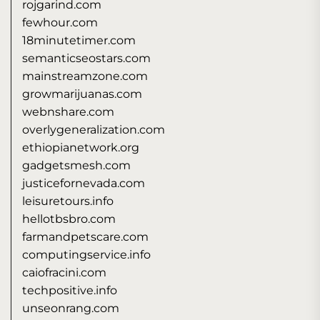
rojgarind.com
fewhour.com
18minutetimer.com
semanticseostars.com
mainstreamzone.com
growmarijuanas.com
webnshare.com
overlygeneralization.com
ethiopianetwork.org
gadgetsmesh.com
justicefornevada.com
leisuretours.info
hellotbsbro.com
farmandpetscare.com
computingservice.info
caiofracini.com
techpositive.info
unseonrang.com