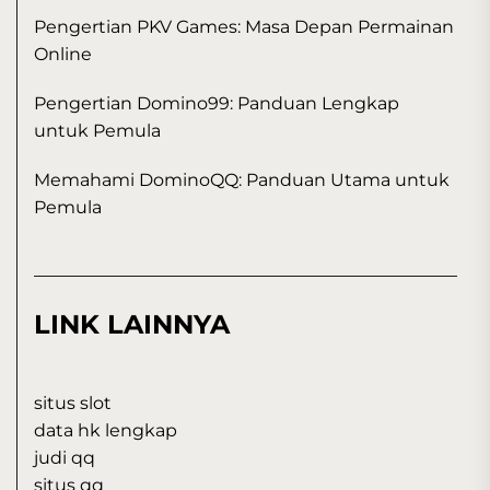
Pengertian PKV Games: Masa Depan Permainan
Online
Pengertian Domino99: Panduan Lengkap
untuk Pemula
Memahami DominoQQ: Panduan Utama untuk
Pemula
LINK LAINNYA
situs slot
data hk lengkap
judi qq
situs qq