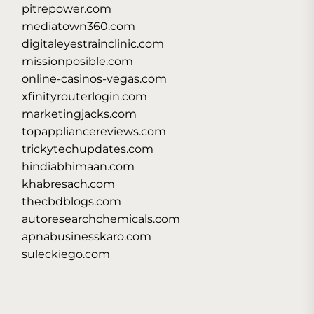
pitrepower.com
mediatown360.com
digitaleyestrainclinic.com
missionposible.com
online-casinos-vegas.com
xfinityrouterlogin.com
marketingjacks.com
topappliancereviews.com
trickytechupdates.com
hindiabhimaan.com
khabresach.com
thecbdblogs.com
autoresearchchemicals.com
apnabusinesskaro.com
suleckiego.com