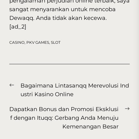
pengalaman perjudian online terbaik, saya
sangat menyarankan untuk mencoba
Dewaqq. Anda tidak akan kecewa.
[ad_2]
CASINO
,
PKV GAMES
,
SLOT
Post
Previous
Bagaimana Lintasanqq Merevolusi Ind
navigation
post:
ustri Kasino Online
Ne
Dapatkan Bonus dan Promosi Eksklusi
pos
f dengan Ituqq: Gerbang Anda Menuju
Kemenangan Besar