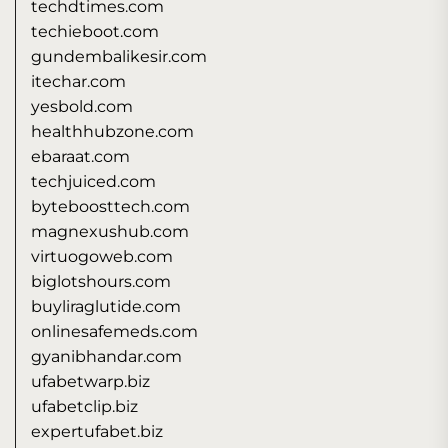
techdtimes.com
techieboot.com
gundembalikesir.com
itechar.com
yesbold.com
healthhubzone.com
ebaraat.com
techjuiced.com
byteboosttech.com
magnexushub.com
virtuogoweb.com
biglotshours.com
buyliraglutide.com
onlinesafemeds.com
gyanibhandar.com
ufabetwarp.biz
ufabetclip.biz
expertufabet.biz