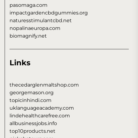
pasomaga.com
impactgardencbdgummies.org
naturesstimulantcbd.net
nopalinaeuropa.com
biomagnify.net
Links
thecedarglenmaltshop.com
georgemason.org
topicinhindi.com
uklanguageacademy.com
lindehealthcarefree.com
allbusinessjobs.info
top10products.net