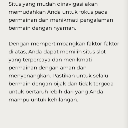
Situs yang mudah dinavigasi akan
memudahkan Anda untuk fokus pada
permainan dan menikmati pengalaman
bermain dengan nyaman.
Dengan mempertimbangkan faktor-faktor
di atas, Anda dapat memilih situs slot
yang terpercaya dan menikmati
permainan dengan aman dan
menyenangkan. Pastikan untuk selalu
bermain dengan bijak dan tidak tergoda
untuk bertaruh lebih dari yang Anda
mampu untuk kehilangan.