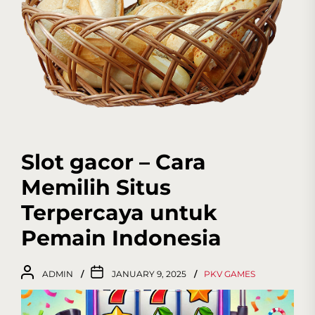
Slot gacor – Cara
Memilih Situs
Terpercaya untuk
Pemain Indonesia
ADMIN
JANUARY 9, 2025
PKV GAMES