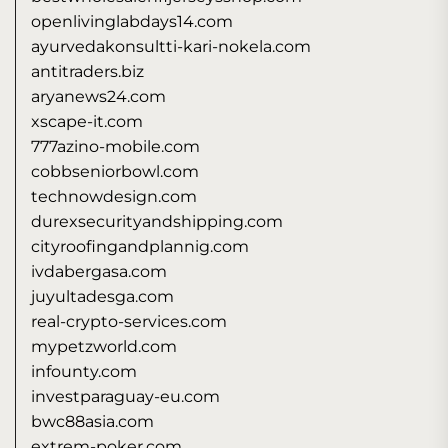
openlivinglabdays14.com
ayurvedakonsultti-kari-nokela.com
antitraders.biz
aryanews24.com
xscape-it.com
777azino-mobile.com
cobbseniorbowl.com
technowdesign.com
durexsecurityandshipping.com
cityroofingandplannig.com
ivdabergasa.com
juyultadesga.com
real-crypto-services.com
mypetzworld.com
infounty.com
investparaguay-eu.com
bwc88asia.com
extrem-poker.com