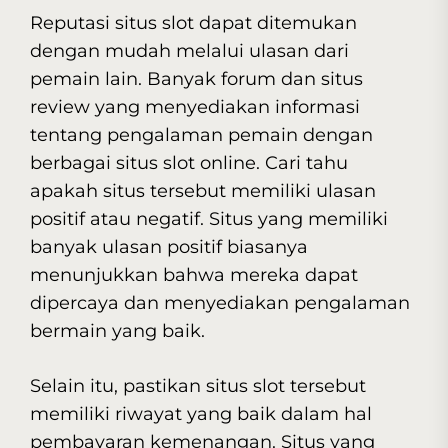
Reputasi situs slot dapat ditemukan
dengan mudah melalui ulasan dari
pemain lain. Banyak forum dan situs
review yang menyediakan informasi
tentang pengalaman pemain dengan
berbagai situs slot online. Cari tahu
apakah situs tersebut memiliki ulasan
positif atau negatif. Situs yang memiliki
banyak ulasan positif biasanya
menunjukkan bahwa mereka dapat
dipercaya dan menyediakan pengalaman
bermain yang baik.
Selain itu, pastikan situs slot tersebut
memiliki riwayat yang baik dalam hal
pembayaran kemenangan. Situs yang