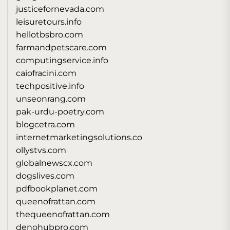
justicefornevada.com
leisuretours.info
hellotbsbro.com
farmandpetscare.com
computingservice.info
caiofracini.com
techpositive.info
unseonrang.com
pak-urdu-poetry.com
blogcetra.com
internetmarketingsolutions.co
ollystvs.com
globalnewscx.com
dogslives.com
pdfbookplanet.com
queenofrattan.com
thequeenofrattan.com
denohubpro.com