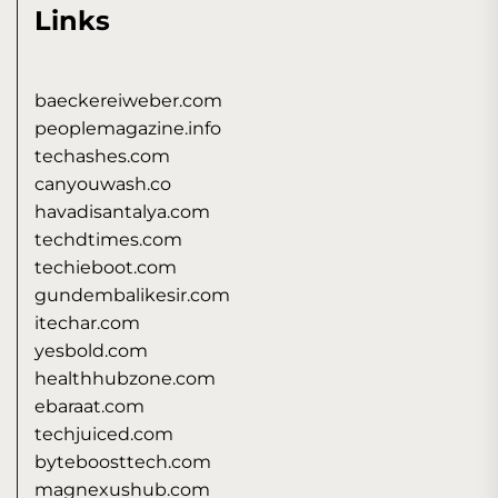
Links
baeckereiweber.com
peoplemagazine.info
techashes.com
canyouwash.co
havadisantalya.com
techdtimes.com
techieboot.com
gundembalikesir.com
itechar.com
yesbold.com
healthhubzone.com
ebaraat.com
techjuiced.com
byteboosttech.com
magnexushub.com