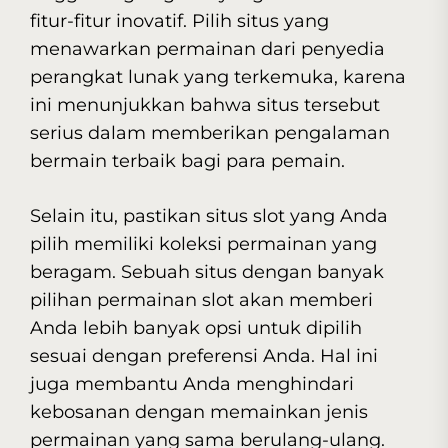
fitur-fitur inovatif. Pilih situs yang
menawarkan permainan dari penyedia
perangkat lunak yang terkemuka, karena
ini menunjukkan bahwa situs tersebut
serius dalam memberikan pengalaman
bermain terbaik bagi para pemain.
Selain itu, pastikan situs slot yang Anda
pilih memiliki koleksi permainan yang
beragam. Sebuah situs dengan banyak
pilihan permainan slot akan memberi
Anda lebih banyak opsi untuk dipilih
sesuai dengan preferensi Anda. Hal ini
juga membantu Anda menghindari
kebosanan dengan memainkan jenis
permainan yang sama berulang-ulang.