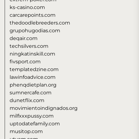
ks-casino.com
carcarepoints.com
thedoodlebreeders.com
grupohugodias.com
deqair.com
techsilvers.com
ningkatinskill.com
fivsport.com
templatedzine.com
lawinfoadvice.com
phenqdietplan.org
sumnercafe.com
dunetflix.com
movimientoindignados.org
milfxxxpussy.com
uptodatefamily.com
musitop.com