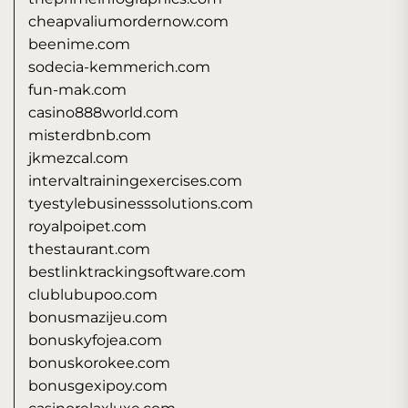
cheapvaliumordernow.com
beenime.com
sodecia-kemmerich.com
fun-mak.com
casino888world.com
misterdbnb.com
jkmezcal.com
intervaltrainingexercises.com
tyestylebusinesssolutions.com
royalpoipet.com
thestaurant.com
bestlinktrackingsoftware.com
clublubupoo.com
bonusmazijeu.com
bonuskyfojea.com
bonuskorokee.com
bonusgexipoy.com