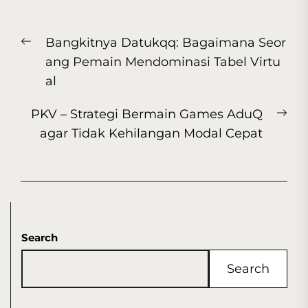
Post
Previous
Bangkitnya Datukqq: Bagaimana Seor
navigation
post:
ang Pemain Mendominasi Tabel Virtu
al
Ne
PKV – Strategi Bermain Games AduQ
pos
agar Tidak Kehilangan Modal Cepat
Search
Search