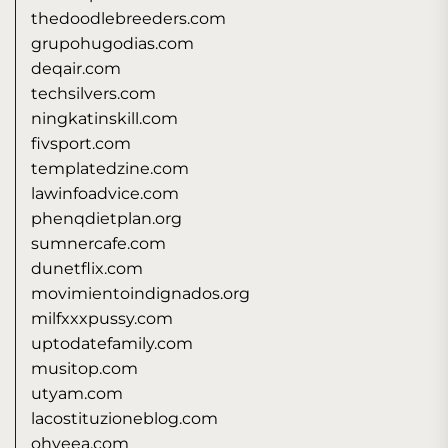
thedoodlebreeders.com
grupohugodias.com
deqair.com
techsilvers.com
ningkatinskill.com
fivsport.com
templatedzine.com
lawinfoadvice.com
phenqdietplan.org
sumnercafe.com
dunetflix.com
movimientoindignados.org
milfxxxpussy.com
uptodatefamily.com
musitop.com
utyam.com
lacostituzioneblog.com
ohyeea.com