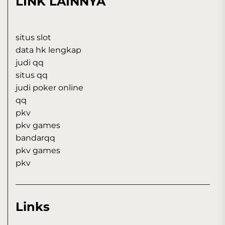
LINK LAINNYA
situs slot
data hk lengkap
judi qq
situs qq
judi poker online
qq
pkv
pkv games
bandarqq
pkv games
pkv
Links