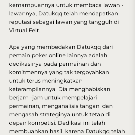
kemampuannya untuk membaca lawan -
lawannya, Datukqq telah mendapatkan
reputasi sebagai lawan yang tangguh di
Virtual Felt.
Apa yang membedakan Datukqq dari
pemain poker online lainnya adalah
dedikasinya pada permainan dan
komitmennya yang tak tergoyahkan
untuk terus meningkatkan
keterampilannya. Dia menghabiskan
berjam -jam untuk mempelajari
permainan, menganalisis tangan, dan
mengasah strateginya untuk tetap di
depan kompetisi. Dedikasi ini telah
membuahkan hasil, karena Datukqq telah