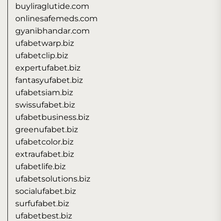
buyliraglutide.com
onlinesafemeds.com
gyanibhandar.com
ufabetwarp.biz
ufabetclip.biz
expertufabet.biz
fantasyufabet.biz
ufabetsiam.biz
swissufabet.biz
ufabetbusiness.biz
greenufabet.biz
ufabetcolor.biz
extraufabet.biz
ufabetlife.biz
ufabetsolutions.biz
socialufabet.biz
surfufabet.biz
ufabetbest.biz