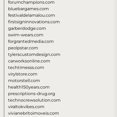
forumchampions.com
bluebargames.com
festivaldelamalou.com
firstsigninnovations.com
garberdodge.com
swim-wears.com
forgrantedmedia.com
peolpstar.com
tylerscustomdesign.com
carworksonline.com
techtimesss.com
virylstore.com
motorstell.com
health150years.com
prescriptions-drug.org
technocrewsolution.com
viraltokvibes.com
vivianebritoimoveis.com