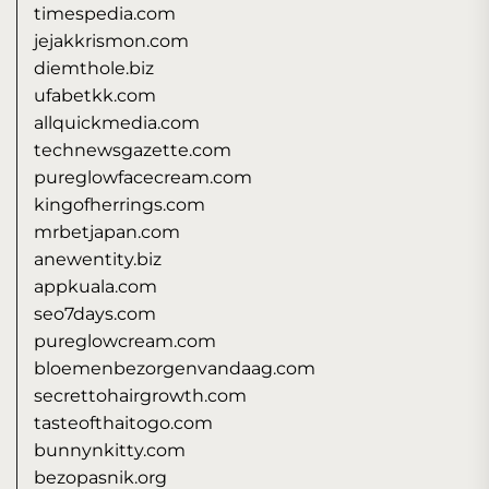
timespedia.com
jejakkrismon.com
diemthole.biz
ufabetkk.com
allquickmedia.com
technewsgazette.com
pureglowfacecream.com
kingofherrings.com
mrbetjapan.com
anewentity.biz
appkuala.com
seo7days.com
pureglowcream.com
bloemenbezorgenvandaag.com
secrettohairgrowth.com
tasteofthaitogo.com
bunnynkitty.com
bezopasnik.org