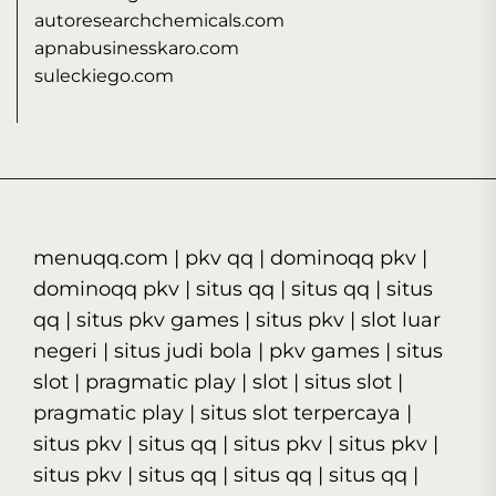
autoresearchchemicals.com
apnabusinesskaro.com
suleckiego.com
menuqq.com
|
pkv qq
|
dominoqq pkv
|
dominoqq pkv
|
situs qq
|
situs qq
|
situs
qq
|
situs pkv games
|
situs pkv
|
slot luar
negeri
|
situs judi bola
|
pkv games
|
situs
slot
|
pragmatic play
|
slot
|
situs slot
|
pragmatic play
|
situs slot terpercaya
|
situs pkv
|
situs qq
|
situs pkv
|
situs pkv
|
situs pkv
|
situs qq
|
situs qq
|
situs qq
|