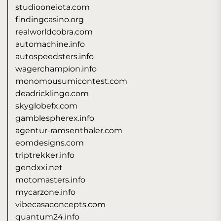
studiooneiota.com
findingcasino.org
realworldcobra.com
automachine.info
autospeedsters.info
wagerchampion.info
monomousumicontest.com
deadricklingo.com
skyglobefx.com
gamblespherex.info
agentur-ramsenthaler.com
eomdesigns.com
triptrekker.info
gendxxi.net
motomasters.info
mycarzone.info
vibecasaconcepts.com
quantum24.info