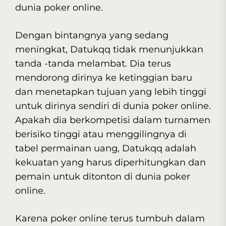
dunia poker online.
Dengan bintangnya yang sedang
meningkat, Datukqq tidak menunjukkan
tanda -tanda melambat. Dia terus
mendorong dirinya ke ketinggian baru
dan menetapkan tujuan yang lebih tinggi
untuk dirinya sendiri di dunia poker online.
Apakah dia berkompetisi dalam turnamen
berisiko tinggi atau menggilingnya di
tabel permainan uang, Datukqq adalah
kekuatan yang harus diperhitungkan dan
pemain untuk ditonton di dunia poker
online.
Karena poker online terus tumbuh dalam