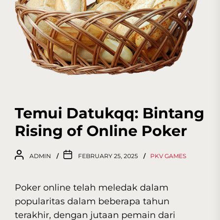
Temui Datukqq: Bintang
Rising of Online Poker
ADMIN
FEBRUARY 25, 2025
PKV GAMES
Poker online telah meledak dalam
popularitas dalam beberapa tahun
terakhir, dengan jutaan pemain dari