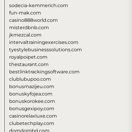
sodecia-kemmerich.com
fun-mak.com
casino888world.com
misterdbnb.com
jkmezcal.com
intervaltrainingexercises.com
tyestylebusinesssolutions.com
royalpoipet.com
thestaurant.com
bestlinktrackingsoftware.com
clublubupoo.com
bonusmazijeu.com
bonuskyfojea.com
bonuskorokee.com
bonusgexipoy.com
casinorelaxluxe.com
clubetechplay.com
domdombd.com