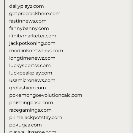
dailyplayz.com
getprocrackhere.com
fastinnews.com
fannybanny.com
ifinitymarketer.com
jackpotkoning.com
modlinknetworks.com
longtimenewz.com
luckysportss.com
luckpeakplay.com
usamicronews.com
grofashion.com
pokemongoevolutioncalc.com
phishingbase.com
racegamings.com
primejackpotstay.com
pokugaa.com
playvaultgame.com