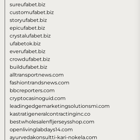
sureufabet.biz
customufabet.biz
storyufabet.biz
epicufabet.biz
crystalufabet.biz
ufabetok.biz
everufabet.biz
crowdufabet.biz
buildufabet.biz
alltransportnews.com
fashiontrandsnews.com
bbcreporters.com
cryptocasinoguid.com
leadingedgemarketingsolutionsmi.com
kastratigeneralcontractinginc.co
bestwholesalenfljerseysshop.com
openlivinglabdays14.com
ayurvedakonsultti-kari-nokela.com