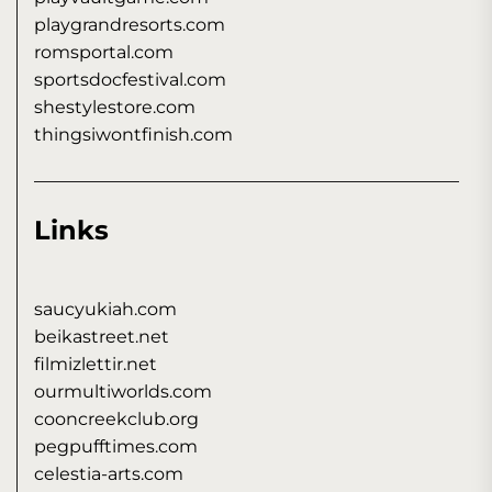
playgrandresorts.com
romsportal.com
sportsdocfestival.com
shestylestore.com
thingsiwontfinish.com
Links
saucyukiah.com
beikastreet.net
filmizlettir.net
ourmultiworlds.com
cooncreekclub.org
pegpufftimes.com
celestia-arts.com