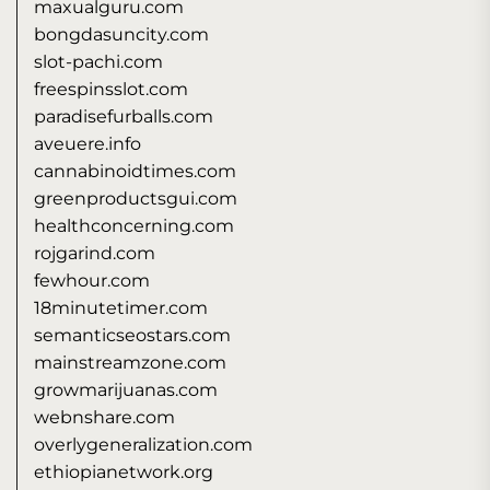
maxualguru.com
bongdasuncity.com
slot-pachi.com
freespinsslot.com
paradisefurballs.com
aveuere.info
cannabinoidtimes.com
greenproductsgui.com
healthconcerning.com
rojgarind.com
fewhour.com
18minutetimer.com
semanticseostars.com
mainstreamzone.com
growmarijuanas.com
webnshare.com
overlygeneralization.com
ethiopianetwork.org