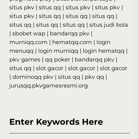
situs pkv
|
situs qq
|
situs pkv
|
situs pkv
|
situs pkv
|
situs qq
|
situs qq
|
situs qq
|
situs qq
|
situs qq
|
situs qq
|
situs judi bola
|
sbobet wap
|
bandarqq pkv
|
murniqq.com
|
hematqq.com
|
login
menuqq
|
login murniqq
|
login hematqq
|
pkv games
|
qq poker
|
bandarqq pkv
|
situs qq
|
slot gacor
|
slot gacor
|
slot gacor
|
dominoqq pkv
|
situs qq
|
pkv qq
|
jurusqq.pkvgamesresmi.org
Enter Keywords Here