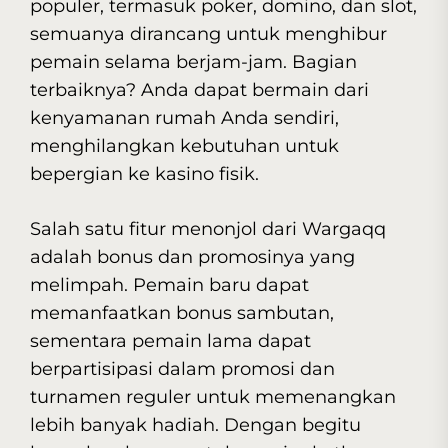
populer, termasuk poker, domino, dan slot,
semuanya dirancang untuk menghibur
pemain selama berjam-jam. Bagian
terbaiknya? Anda dapat bermain dari
kenyamanan rumah Anda sendiri,
menghilangkan kebutuhan untuk
bepergian ke kasino fisik.
Salah satu fitur menonjol dari Wargaqq
adalah bonus dan promosinya yang
melimpah. Pemain baru dapat
memanfaatkan bonus sambutan,
sementara pemain lama dapat
berpartisipasi dalam promosi dan
turnamen reguler untuk memenangkan
lebih banyak hadiah. Dengan begitu