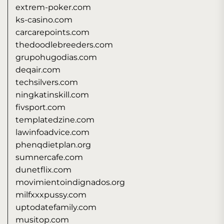
extrem-poker.com
ks-casino.com
carcarepoints.com
thedoodlebreeders.com
grupohugodias.com
deqair.com
techsilvers.com
ningkatinskill.com
fivsport.com
templatedzine.com
lawinfoadvice.com
phenqdietplan.org
sumnercafe.com
dunetflix.com
movimientoindignados.org
milfxxxpussy.com
uptodatefamily.com
musitop.com