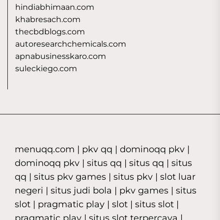
hindiabhimaan.com
khabresach.com
thecbdblogs.com
autoresearchchemicals.com
apnabusinesskaro.com
suleckiego.com
menuqq.com
|
pkv qq
|
dominoqq pkv
|
dominoqq pkv
|
situs qq
|
situs qq
|
situs
qq
|
situs pkv games
|
situs pkv
|
slot luar
negeri
|
situs judi bola
|
pkv games
|
situs
slot
|
pragmatic play
|
slot
|
situs slot
|
pragmatic play
|
situs slot terpercaya
|