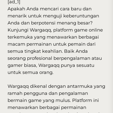
[ad_1]
Apakah Anda mencari cara baru dan
menarik untuk menguji keberuntungan
Anda dan berpotensi menang besar?
Kunjungi Wargaqq, platform game online
terkemuka yang menawarkan berbagai
macam permainan untuk pemain dari
semua tingkat keahlian. Baik Anda
seorang profesional berpengalaman atau
gamer biasa, Wargaqq punya sesuatu
untuk semua orang.
Wargaqq dikenal dengan antarmuka yang
ramah pengguna dan pengalaman
bermain game yang mulus. Platform ini
menawarkan berbagai permainan