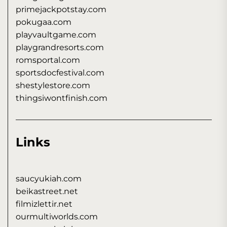
primejackpotstay.com
pokugaa.com
playvaultgame.com
playgrandresorts.com
romsportal.com
sportsdocfestival.com
shestylestore.com
thingsiwontfinish.com
Links
saucyukiah.com
beikastreet.net
filmizlettir.net
ourmultiworlds.com