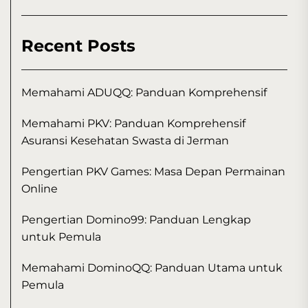
Recent Posts
Memahami ADUQQ: Panduan Komprehensif
Memahami PKV: Panduan Komprehensif
Asuransi Kesehatan Swasta di Jerman
Pengertian PKV Games: Masa Depan Permainan
Online
Pengertian Domino99: Panduan Lengkap
untuk Pemula
Memahami DominoQQ: Panduan Utama untuk
Pemula