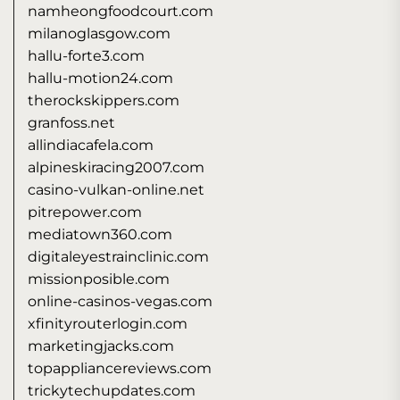
namheongfoodcourt.com
milanoglasgow.com
hallu-forte3.com
hallu-motion24.com
therockskippers.com
granfoss.net
allindiacafela.com
alpineskiracing2007.com
casino-vulkan-online.net
pitrepower.com
mediatown360.com
digitaleyestrainclinic.com
missionposible.com
online-casinos-vegas.com
xfinityrouterlogin.com
marketingjacks.com
topappliancereviews.com
trickytechupdates.com