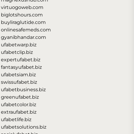
virtuogoweb.com
biglotshours.com
buyliraglutide.com
onlinesafemeds.com
gyanibhandar.com
ufabetwarp.biz
ufabetclip.biz
expertufabet.biz
fantasyufabet.biz
ufabetsiam.biz
swissufabet.biz
ufabetbusiness.biz
greenufabet.biz
ufabetcolor.biz
extraufabet.biz
ufabetlife.biz
ufabetsolutions.biz