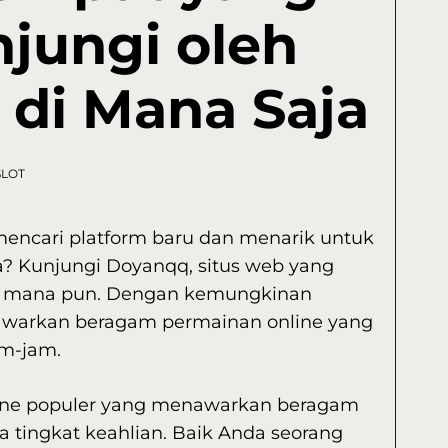
jungi oleh
 di Mana Saja
SLOT
encari platform baru dan menarik untuk
 Kunjungi Doyanqq, situs web yang
 di mana pun. Dengan kemungkinan
awarkan beragam permainan online yang
m-jam.
ine populer yang menawarkan beragam
 tingkat keahlian. Baik Anda seorang