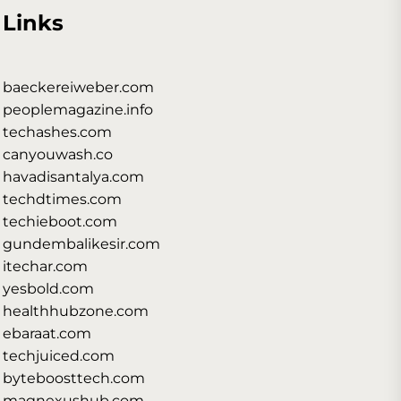
Links
baeckereiweber.com
peoplemagazine.info
techashes.com
canyouwash.co
havadisantalya.com
techdtimes.com
techieboot.com
gundembalikesir.com
itechar.com
yesbold.com
healthhubzone.com
ebaraat.com
techjuiced.com
byteboosttech.com
magnexushub.com