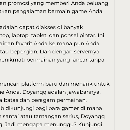
dan promosi yang memberi Anda peluang
tkan pengalaman bermain game Anda.
adalah dapat diakses di banyak
, laptop, tablet, dan ponsel pintar. Ini
ainan favorit Anda ke mana pun Anda
, atau bepergian. Dan dengan servernya
menikmati permainan yang lancar tanpa
mencari platform baru dan menarik untuk
 Anda, Doyanqq adalah jawabannya.
 batas dan beragam permainan,
ib dikunjungi bagi para gamer di mana
 santai atau tantangan serius, Doyanqq
ng. Jadi mengapa menunggu? Kunjungi