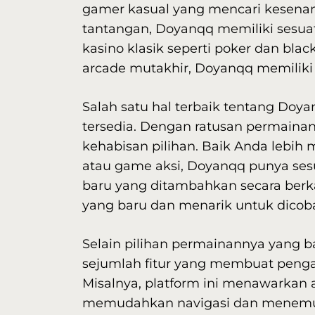
gamer kasual yang mencari kesena
tantangan, Doyanqq memiliki sesua
kasino klasik seperti poker dan bla
arcade mutakhir, Doyanqq memilik
Salah satu hal terbaik tentang Do
tersedia. Dengan ratusan permainan
kehabisan pilihan. Baik Anda lebih 
atau game aksi, Doyanqq punya se
baru yang ditambahkan secara berka
yang baru dan menarik untuk dicob
Selain pilihan permainannya yang
sejumlah fitur yang membuat pen
Misalnya, platform ini menawarka
memudahkan navigasi dan menemuka