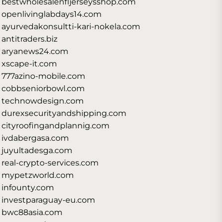
bestwholesalenfljerseysshop.com
openlivinglabdays14.com
ayurvedakonsultti-kari-nokela.com
antitraders.biz
aryanews24.com
xscape-it.com
777azino-mobile.com
cobbseniorbowl.com
technowdesign.com
durexsecurityandshipping.com
cityroofingandplannig.com
ivdabergasa.com
juyultadesga.com
real-crypto-services.com
mypetzworld.com
infounty.com
investparaguay-eu.com
bwc88asia.com