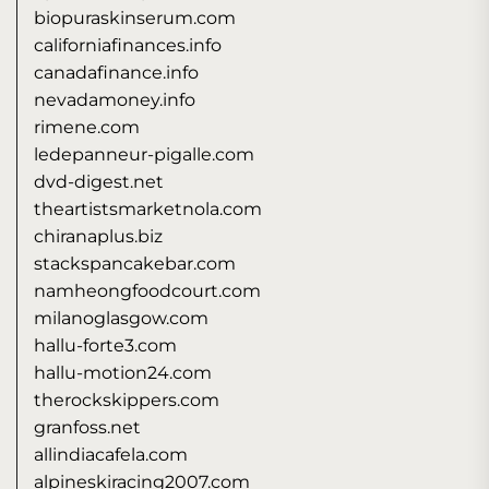
biopuraskinserum.com
californiafinances.info
canadafinance.info
nevadamoney.info
rimene.com
ledepanneur-pigalle.com
dvd-digest.net
theartistsmarketnola.com
chiranaplus.biz
stackspancakebar.com
namheongfoodcourt.com
milanoglasgow.com
hallu-forte3.com
hallu-motion24.com
therockskippers.com
granfoss.net
allindiacafela.com
alpineskiracing2007.com