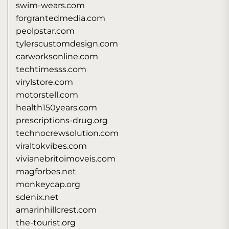
swim-wears.com
forgrantedmedia.com
peolpstar.com
tylerscustomdesign.com
carworksonline.com
techtimesss.com
virylstore.com
motorstell.com
health150years.com
prescriptions-drug.org
technocrewsolution.com
viraltokvibes.com
vivianebritoimoveis.com
magforbes.net
monkeycap.org
sdenix.net
amarinhillcrest.com
the-tourist.org