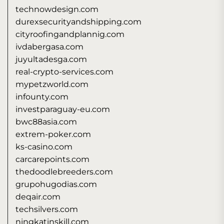
technowdesign.com
durexsecurityandshipping.com
cityroofingandplannig.com
ivdabergasa.com
juyultadesga.com
real-crypto-services.com
mypetzworld.com
infounty.com
investparaguay-eu.com
bwc88asia.com
extrem-poker.com
ks-casino.com
carcarepoints.com
thedoodlebreeders.com
grupohugodias.com
deqair.com
techsilvers.com
ningkatinskill.com