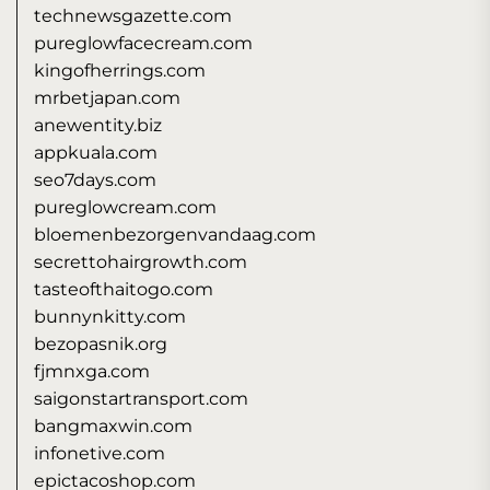
technewsgazette.com
pureglowfacecream.com
kingofherrings.com
mrbetjapan.com
anewentity.biz
appkuala.com
seo7days.com
pureglowcream.com
bloemenbezorgenvandaag.com
secrettohairgrowth.com
tasteofthaitogo.com
bunnynkitty.com
bezopasnik.org
fjmnxga.com
saigonstartransport.com
bangmaxwin.com
infonetive.com
epictacoshop.com