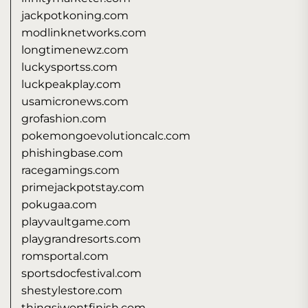
jackpotkoning.com
modlinknetworks.com
longtimenewz.com
luckysportss.com
luckpeakplay.com
usamicronews.com
grofashion.com
pokemongoevolutioncalc.com
phishingbase.com
racegamings.com
primejackpotstay.com
pokugaa.com
playvaultgame.com
playgrandresorts.com
romsportal.com
sportsdocfestival.com
shestylestore.com
thingsiwontfinish.com