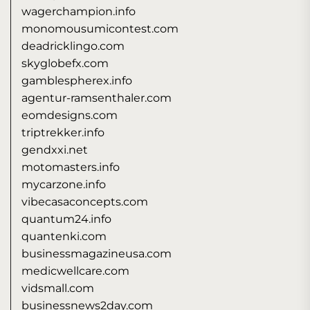
wagerchampion.info
monomousumicontest.com
deadricklingo.com
skyglobefx.com
gamblespherex.info
agentur-ramsenthaler.com
eomdesigns.com
triptrekker.info
gendxxi.net
motomasters.info
mycarzone.info
vibecasaconcepts.com
quantum24.info
quantenki.com
businessmagazineusa.com
medicwellcare.com
vidsmall.com
businessnews2day.com