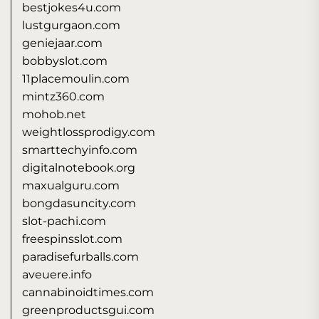
bestjokes4u.com
lustgurgaon.com
geniejaar.com
bobbyslot.com
11placemoulin.com
mintz360.com
mohob.net
weightlossprodigy.com
smarttechyinfo.com
digitalnotebook.org
maxualguru.com
bongdasuncity.com
slot-pachi.com
freespinsslot.com
paradisefurballs.com
aveuere.info
cannabinoidtimes.com
greenproductsgui.com