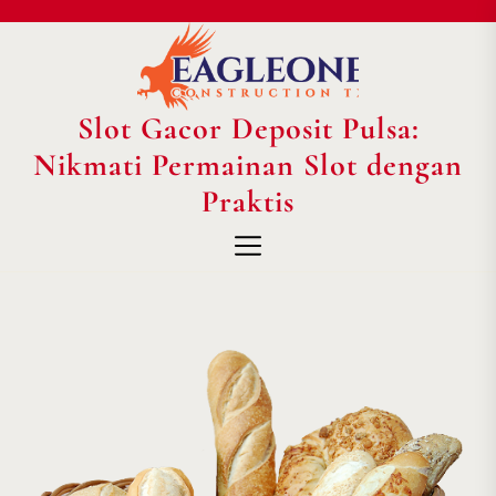
Skip
to
the
content
Slot Gacor Deposit Pulsa:
Slot
Gacor
Nikmati Permainan Slot dengan
Deposit
Praktis
Pulsa:
Nikmati
Permainan
Slot
dengan
Praktis