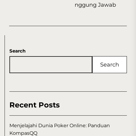
nggung Jawab
Search
Search
Recent Posts
Menjelajahi Dunia Poker Online: Panduan
KompasQQ